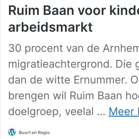
Ruim Baan voor kind
arbeidsmarkt
30 procent van de Arnhe
migratieachtergrond. Die 
dan de witte Ernummer. O
brengen wil Ruim Baan hog
doelgroep, veelal …
Meer 
Buurt en Regio