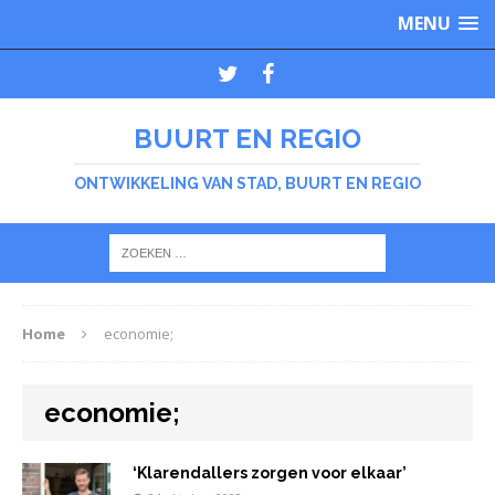
MENU
BUURT EN REGIO
ONTWIKKELING VAN STAD, BUURT EN REGIO
Home
economie;
economie;
‘Klarendallers zorgen voor elkaar’