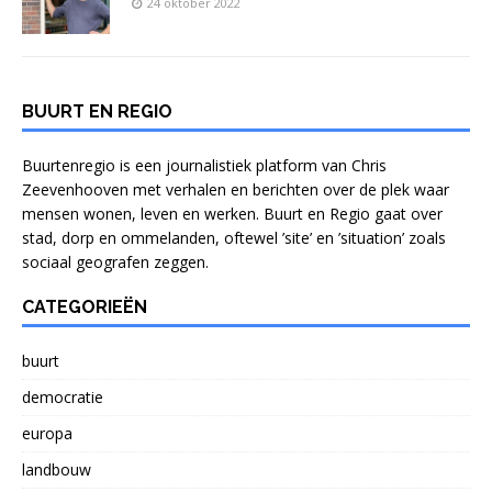
24 oktober 2022
BUURT EN REGIO
Buurtenregio is een journalistiek platform van Chris
Zeevenhooven met verhalen en berichten over de plek waar
mensen wonen, leven en werken. Buurt en Regio gaat over
stad, dorp en ommelanden, oftewel ’site’ en ’situation’ zoals
sociaal geografen zeggen.
CATEGORIEËN
buurt
democratie
europa
landbouw