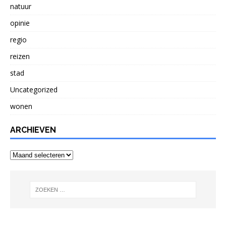
natuur
opinie
regio
reizen
stad
Uncategorized
wonen
ARCHIEVEN
Archieven