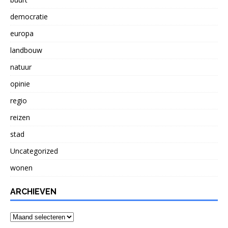
democratie
europa
landbouw
natuur
opinie
regio
reizen
stad
Uncategorized
wonen
ARCHIEVEN
Archieven