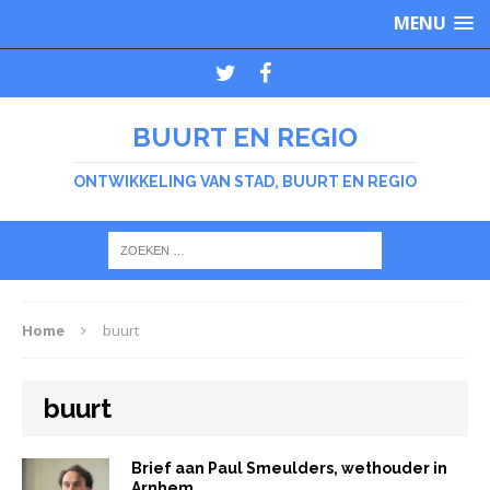
MENU
BUURT EN REGIO
ONTWIKKELING VAN STAD, BUURT EN REGIO
Home
buurt
buurt
Brief aan Paul Smeulders, wethouder in
Arnhem.