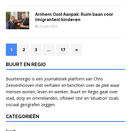
Arnhem Oost Aanpak: Ruim baan voor
(migranten) kinderen
23 juni 2023
1
2
3
…
17
»
BUURT EN REGIO
Buurtenregio is een journalistiek platform van Chris
Zeevenhooven met verhalen en berichten over de plek waar
mensen wonen, leven en werken. Buurt en Regio gaat over
stad, dorp en ommelanden, oftewel ’site’ en ’situation’ zoals
sociaal geografen zeggen.
CATEGORIEËN
buurt