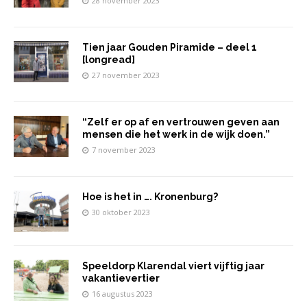
28 november 2023
Tien jaar Gouden Piramide – deel 1
[longread]
27 november 2023
“Zelf er op af en vertrouwen geven aan
mensen die het werk in de wijk doen.”
7 november 2023
Hoe is het in …. Kronenburg?
30 oktober 2023
Speeldorp Klarendal viert vijftig jaar
vakantievertier
16 augustus 2023