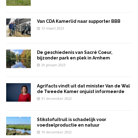
Van CDA Kamerlid naar supporter BBB
13 maart 2023
De geschiedenis van Sacré Coeur,
bijzonder park en plek in Arnhem
20 januari 2023
Agrifacts vindt uit dat minister Van de Wal
de Tweede Kamer onjuist informeerde
31 december 2022
Stikstofuitruil is schadelijk voor
voedselproductie en natuur
19 december 2022