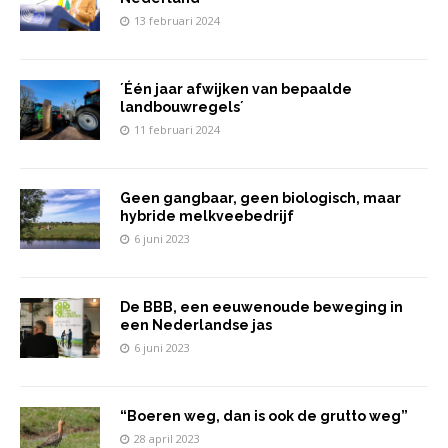
13 februari 2024
´Één jaar afwijken van bepaalde
landbouwregels´
11 februari 2024
Geen gangbaar, geen biologisch, maar
hybride melkveebedrijf
6 juni 2023
De BBB, een eeuwenoude beweging in
een Nederlandse jas
6 juni 2023
“Boeren weg, dan is ook de grutto weg”
28 april 2023