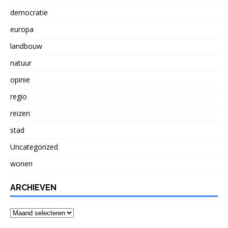
democratie
europa
landbouw
natuur
opinie
regio
reizen
stad
Uncategorized
wonen
ARCHIEVEN
Archieven