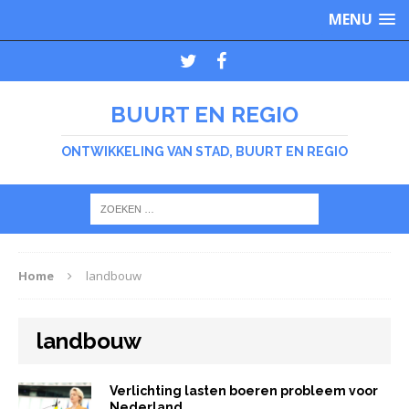
MENU
BUURT EN REGIO
ONTWIKKELING VAN STAD, BUURT EN REGIO
Home
landbouw
landbouw
Verlichting lasten boeren probleem voor
Nederland