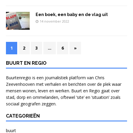
Een boek, een baby en de vlag uit
14 november 2022
1
2
3
…
6
»
BUURT EN REGIO
Buurtenregio is een journalistiek platform van Chris
Zeevenhooven met verhalen en berichten over de plek waar
mensen wonen, leven en werken. Buurt en Regio gaat over
stad, dorp en ommelanden, oftewel ’site’ en ’situation’ zoals
sociaal geografen zeggen.
CATEGORIEËN
buurt