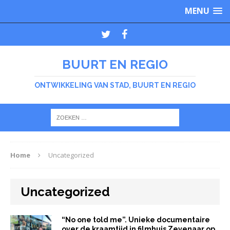
MENU
BUURT EN REGIO
ONTWIKKELING VAN STAD, BUURT EN REGIO
Home
Uncategorized
Uncategorized
“No one told me”. Unieke documentaire
over de kraamtijd in filmhuis Zevenaar op