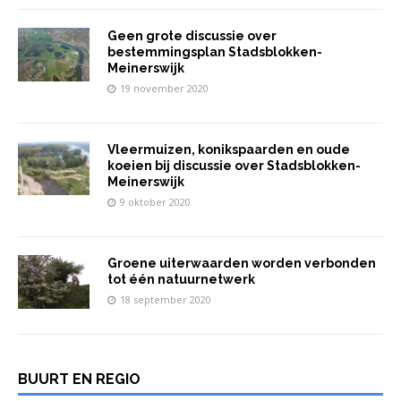
Geen grote discussie over
bestemmingsplan Stadsblokken-
Meinerswijk
19 november 2020
Vleermuizen, konikspaarden en oude
koeien bij discussie over Stadsblokken-
Meinerswijk
9 oktober 2020
Groene uiterwaarden worden verbonden
tot één natuurnetwerk
18 september 2020
BUURT EN REGIO