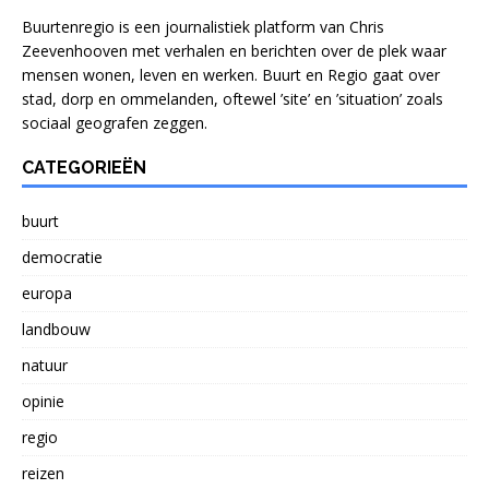
Buurtenregio is een journalistiek platform van Chris
Zeevenhooven met verhalen en berichten over de plek waar
mensen wonen, leven en werken. Buurt en Regio gaat over
stad, dorp en ommelanden, oftewel ’site’ en ’situation’ zoals
sociaal geografen zeggen.
CATEGORIEËN
buurt
democratie
europa
landbouw
natuur
opinie
regio
reizen