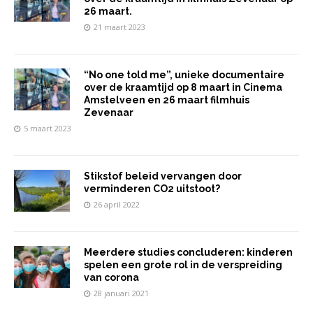
26 maart.
21 maart 2023
“No one told me”, unieke documentaire
over de kraamtijd op 8 maart in Cinema
Amstelveen en 26 maart filmhuis
Zevenaar
5 maart 2023
Stikstof beleid vervangen door
verminderen CO2 uitstoot?
26 april 2022
Meerdere studies concluderen: kinderen
spelen een grote rol in de verspreiding
van corona
28 januari 2021