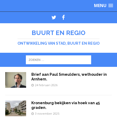
MENU
BUURT EN REGIO
ONTWIKKELING VAN STAD, BUURT EN REGIO
Brief aan Paul Smeulders, wethouder in
Arnhem.
24 februari 2026
Kronenburg bekijken via hoek van 45
graden.
3 november 2025