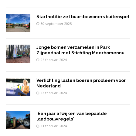
Startnotitie zet buurtbewoners buitenspel
30 september 2025
Jonge bomen verzamelen in Park
Zijpendaal met Stichting Meerbomennu
26 februari 2024
Verlichting lasten boeren probleem voor
Nederland
13 februari 2024
´Één jaar afwijken van bepaalde
landbouwregels´
11 februari 2024