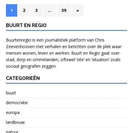
1
2
3
…
39
»
BUURT EN REGIO
Buurtenregio is een journalistiek platform van Chris
Zeevenhooven met verhalen en berichten over de plek waar
mensen wonen, leven en werken. Buurt en Regio gaat over
stad, dorp en ommelanden, oftewel ’site’ en ’situation’ zoals
sociaal geografen zeggen.
CATEGORIEËN
buurt
democratie
europa
landbouw
natuur