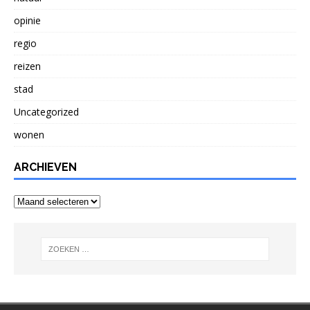
opinie
regio
reizen
stad
Uncategorized
wonen
ARCHIEVEN
Archieven