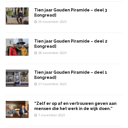
Tien jaar Gouden Piramide – deel 3
[longread]
29 november 2023
Tien jaar Gouden Piramide – deel 2
[longread]
28 november 2023
Tien jaar Gouden Piramide – deel 1
[longread]
27 november 2023
“Zelf er op af en vertrouwen geven aan
mensen die het werk in de wijk doen.”
7 november 2023