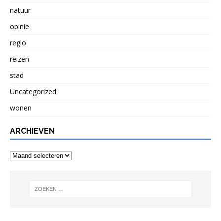
natuur
opinie
regio
reizen
stad
Uncategorized
wonen
ARCHIEVEN
Archieven