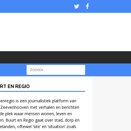
RT EN REGIO
enregio is een journalistiek platform van
 Zeevenhooven met verhalen en berichten
de plek waar mensen wonen, leven en
n. Buurt en Regio gaat over stad, dorp en
anden, oftewel ’site’ en ’situation’ zoals