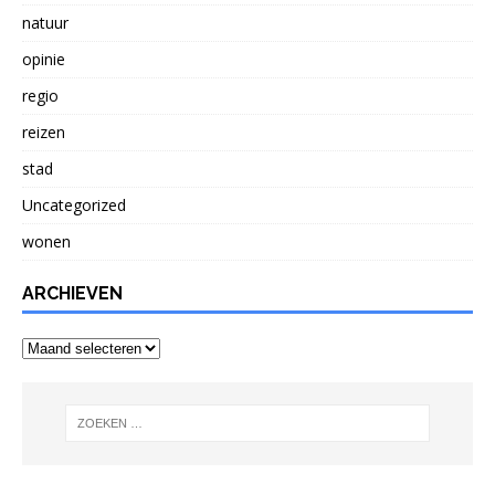
natuur
opinie
regio
reizen
stad
Uncategorized
wonen
ARCHIEVEN
Archieven