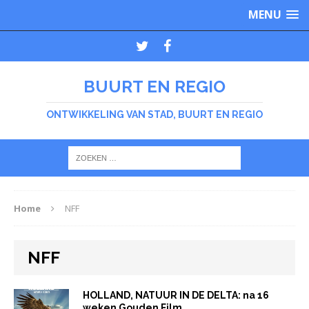
MENU
BUURT EN REGIO
ONTWIKKELING VAN STAD, BUURT EN REGIO
Home
NFF
NFF
HOLLAND, NATUUR IN DE DELTA: na 16
weken Gouden Film