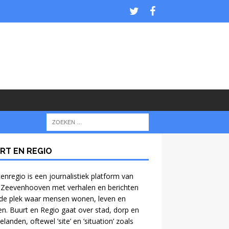
RT EN REGIO
enregio is een journalistiek platform van
 Zeevenhooven met verhalen en berichten
de plek waar mensen wonen, leven en
n. Buurt en Regio gaat over stad, dorp en
anden, oftewel ’site’ en ’situation’ zoals