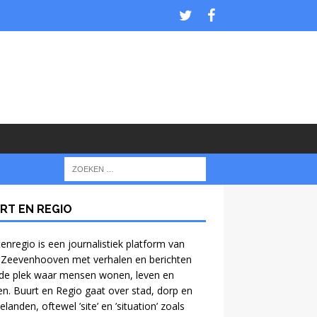
RT EN REGIO
enregio is een journalistiek platform van
 Zeevenhooven met verhalen en berichten
de plek waar mensen wonen, leven en
n. Buurt en Regio gaat over stad, dorp en
anden, oftewel ’site’ en ’situation’ zoals