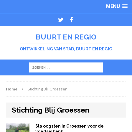
MENU
BUURT EN REGIO
ONTWIKKELING VAN STAD, BUURT EN REGIO
Home
Stichting Blij Groessen
Stichting Blij Groessen
Sla oogsten in Groessen voor de
voedselbank