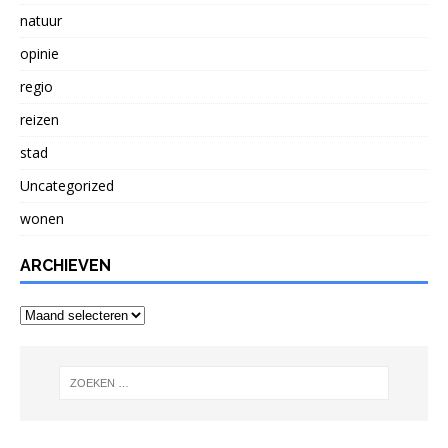
natuur
opinie
regio
reizen
stad
Uncategorized
wonen
ARCHIEVEN
Archieven