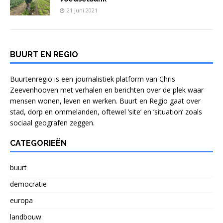
21 juni 2021
BUURT EN REGIO
Buurtenregio is een journalistiek platform van Chris
Zeevenhooven met verhalen en berichten over de plek waar
mensen wonen, leven en werken. Buurt en Regio gaat over
stad, dorp en ommelanden, oftewel ’site’ en ’situation’ zoals
sociaal geografen zeggen.
CATEGORIEËN
buurt
democratie
europa
landbouw