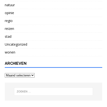
natuur
opinie
regio
reizen
stad
Uncategorized
wonen
ARCHIEVEN
Archieven