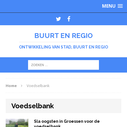
MENU
BUURT EN REGIO
ONTWIKKELING VAN STAD, BUURT EN REGIO
Home
Voedselbank
Voedselbank
Sla oogsten in Groessen voor de
voedselbank