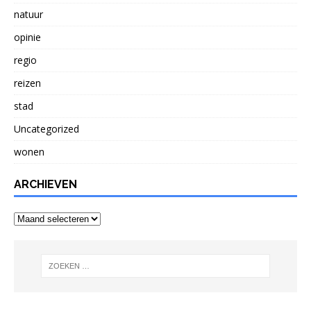
natuur
opinie
regio
reizen
stad
Uncategorized
wonen
ARCHIEVEN
Archieven