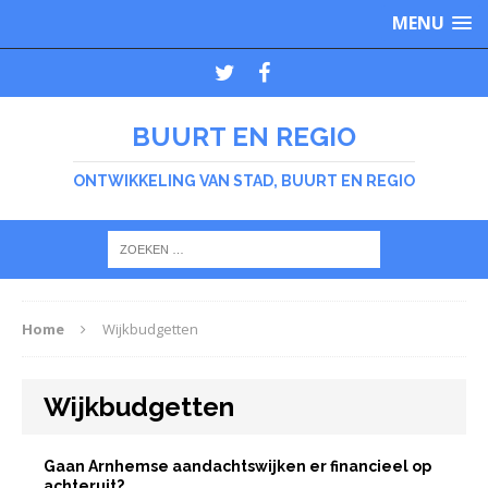
MENU
BUURT EN REGIO
ONTWIKKELING VAN STAD, BUURT EN REGIO
Home
Wijkbudgetten
Wijkbudgetten
Gaan Arnhemse aandachtswijken er financieel op
achteruit?