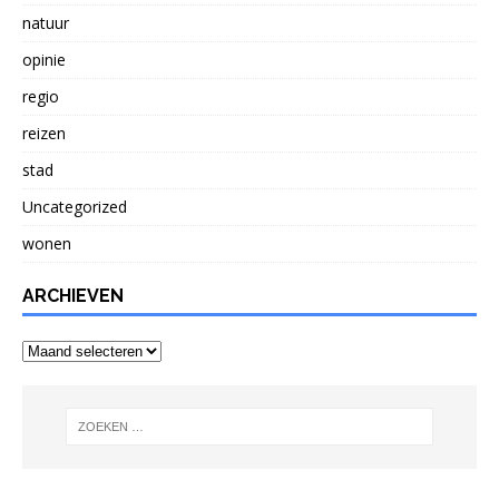
natuur
opinie
regio
reizen
stad
Uncategorized
wonen
ARCHIEVEN
Archieven