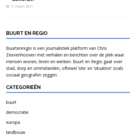
11 maart 2021
BUURT EN REGIO
Buurtenregio is een journalistiek platform van Chris
Zeevenhooven met verhalen en berichten over de plek waar
mensen wonen, leven en werken. Buurt en Regio gaat over
stad, dorp en ommelanden, oftewel ’site’ en ’situation’ zoals
sociaal geografen zeggen.
CATEGORIEËN
buurt
democratie
europa
landbouw