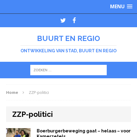
MENU
BUURT EN REGIO
ONTWIKKELING VAN STAD, BUURT EN REGIO
Home
ZZP-politici
ZZP-politici
Boerburgerbeweging gaat – helaas – voor
Kamerzetels