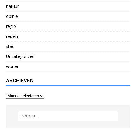
natuur
opinie
regio
reizen
stad
Uncategorized
wonen
ARCHIEVEN
Archieven