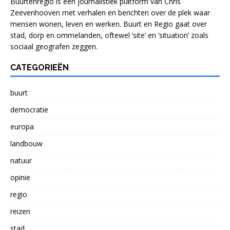
Buurtenregio is een journalistiek platform van Chris
Zeevenhooven met verhalen en berichten over de plek waar
mensen wonen, leven en werken. Buurt en Regio gaat over
stad, dorp en ommelanden, oftewel ’site’ en ’situation’ zoals
sociaal geografen zeggen.
CATEGORIEËN
buurt
democratie
europa
landbouw
natuur
opinie
regio
reizen
stad