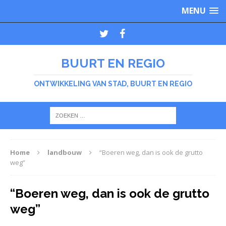
MENU
BUURT EN REGIO
ONTWIKKELING VAN STAD, BUURT EN REGIO
Home
landbouw
“Boeren weg, dan is ook de grutto
weg”
“Boeren weg, dan is ook de grutto
weg”