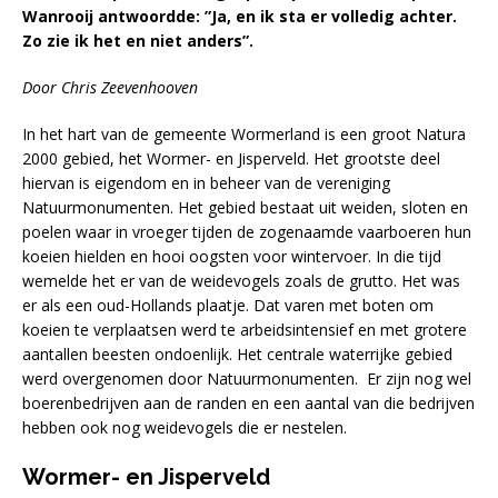
Wanrooij antwoordde: ”Ja, en ik sta er volledig achter.
Zo zie ik het en niet anders”.
Door Chris Zeevenhooven
In het hart van de gemeente Wormerland is een groot Natura
2000 gebied, het Wormer- en Jisperveld. Het grootste deel
hiervan is eigendom en in beheer van de vereniging
Natuurmonumenten. Het gebied bestaat uit weiden, sloten en
poelen waar in vroeger tijden de zogenaamde vaarboeren hun
koeien hielden en hooi oogsten voor wintervoer. In die tijd
wemelde het er van de weidevogels zoals de grutto. Het was
er als een oud-Hollands plaatje. Dat varen met boten om
koeien te verplaatsen werd te arbeidsintensief en met grotere
aantallen beesten ondoenlijk. Het centrale waterrijke gebied
werd overgenomen door Natuurmonumenten. Er zijn nog wel
boerenbedrijven aan de randen en een aantal van die bedrijven
hebben ook nog weidevogels die er nestelen.
Wormer- en Jisperveld