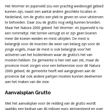
Het Wormer en Jisperveld zou een prachtig weidevogel gebied
kunnen zijn, naast een aantal andere geschikte locaties in
Nederland, om de grutto een plek te geven en voor uitsterven
te behoeden. Daar zou de grutto nog veilig kunnen broeden.
Maar het Natura 2000 gebied het Wormer- en Jisperveld is nu
een rommeltje. Het terrein verruigt en er zijn geen boeren
meer die koeien weiden en mest uitrijden. De mest is
belangrijk voor de insecten die weer van belang zijn voor de
jonge vogels, maar de mest is ook belangrijk voor het
activeren van het bodemleven waar de grutto’s het van
moeten hebben. De gemeente is hier niet aan zet, maar de
provincie moet zorgen voor een beheervisie voor dit Natura
2000 gebied, de gemeente heeft wel aangegeven aan de
provincie dat ook andere partijen moeten kunnen deelnemen
aan het maken van die visie.
Aanvalsplan Grutto
Met het aanvalsplan voor de redding van de grutto wordt
jaarlijks een bedrag van 40 miljoen euro geïnvesteerd en over