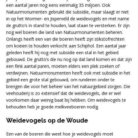
een aantal jaren nog eens eenmalig 35 miljoen. Ook
Natuurmonumenten gebruikt die subsidie, maar slaagt er niet
in op het Wormer- en Jisperveld de weidevogels en met name
de grutto’s in stand te houden, laat staan te versterken. Er zijn
nog wel boeren die land van Natuurmonumenten beheren.
Onlangs heeft een van die boeren heeft zijn stikstofrechten
om koeien te houden verkocht aan Schiphol. Een aantal jaar
geleden heeft hij nog met subsidie een stal in het gebied
gebouwd. De grutto’s die nu nog op dat land komen en dat zijn
een flink aantal paren, moeten elders een plek zoeken of
verdwijnen. Natuurmonumenten heeft ook met subsidie in het
gebied een grote stal gebouwd, om runderen onder te
brengen die voor het beheer van het natuurgebied zorgen. Die
veehouderij is zo extensief dat de weidevogels, die er wel
voorkomen daar weinig baat bij hebben. Om weidevogels te
behouden heb je goede melkveeboeren nodig.
Weidevogels op de Woude
Een van de boeren die weet hoe je weidevogels moet