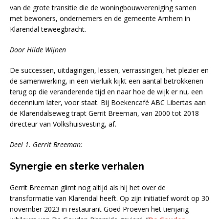
van de grote transitie die de woningbouwvereniging samen
met bewoners, ondernemers en de gemeente Arnhem in
Klarendal teweegbracht.
Door Hilde Wijnen
De successen, uitdagingen, lessen, verrassingen, het plezier en
de samenwerking, in een vierluik kijkt een aantal betrokkenen
terug op die veranderende tijd en naar hoe de wijk er nu, een
decennium later, voor staat. Bij Boekencafé ABC Libertas aan
de Klarendalseweg trapt Gerrit Breeman, van 2000 tot 2018
directeur van Volkshuisvesting, af.
Deel 1. Gerrit Breeman:
Synergie en sterke verhalen
Gerrit Breeman glimt nog altijd als hij het over de
transformatie van Klarendal heeft. Op zijn initiatief wordt op 30
november 2023 in restaurant Goed Proeven het tienjarig