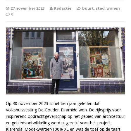
27 november 2023
Redactie
buurt
,
stad
,
wonen
0
Op 30 november 2023 is het tien jaar geleden dat
Volkshuisvesting De Gouden Piramide won. De rijksprijs voor
inspirerend opdrachtgeverschap op het gebied van architectuur
en gebiedsontwikkeling werd uitgereikt voor het project
Klarendal Modekwartier/100% XL en was de toef op de taart