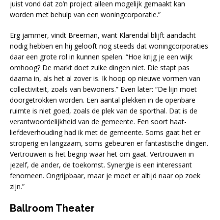
juist vond dat zo’n project alleen mogelijk gemaakt kan
worden met behulp van een woningcorporatie.”
Erg jammer, vindt Breeman, want Klarendal blijft aandacht
nodig hebben en hij gelooft nog steeds dat woningcorporaties
daar een grote rol in kunnen spelen. “Hoe krijg je een wijk
omhoog? De markt doet zulke dingen niet. Die stapt pas
daarna in, als het al zover is. Ik hoop op nieuwe vormen van
collectiviteit, zoals van bewoners.” Even later: “De lijn moet
doorgetrokken worden. Een aantal plekken in de openbare
ruimte is niet goed, zoals de plek van de sporthal. Dat is de
verantwoordelijkheid van de gemeente. Een soort haat-
liefdeverhouding had ik met de gemeente. Soms gaat het er
stroperig en langzaam, soms gebeuren er fantastische dingen.
Vertrouwen is het begrip waar het om gaat. Vertrouwen in
jezelf, de ander, de toekomst. Synergie is een interessant
fenomeen. Ongrijpbaar, maar je moet er altijd naar op zoek
zijn.”
Ballroom Theater