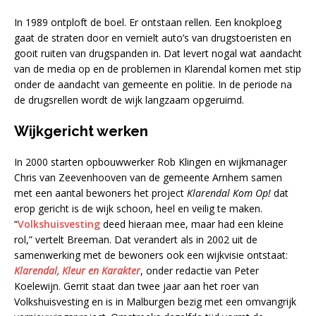
In 1989 ontploft de boel. Er ontstaan rellen. Een knokploeg
gaat de straten door en vernielt auto’s van drugstoeristen en
gooit ruiten van drugspanden in. Dat levert nogal wat aandacht
van de media op en de problemen in Klarendal komen met stip
onder de aandacht van gemeente en politie. In de periode na
de drugsrellen wordt de wijk langzaam opgeruimd.
Wijkgericht werken
In 2000 starten opbouwwerker Rob Klingen en wijkmanager
Chris van Zeevenhooven van de gemeente Arnhem samen
met een aantal bewoners het project
Klarendal Kom Op!
dat
erop gericht is de wijk schoon, heel en veilig te maken.
“
Volkshuisvesting
deed hieraan mee, maar had een kleine
rol,” vertelt Breeman. Dat verandert als in 2002 uit de
samenwerking met de bewoners ook een wijkvisie ontstaat:
Klarendal, Kleur en Karakter
, onder redactie van Peter
Koelewijn. Gerrit staat dan twee jaar aan het roer van
Volkshuisvesting en is in Malburgen bezig met een omvangrijk