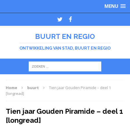
MENU
BUURT EN REGIO
ONTWIKKELING VAN STAD, BUURT EN REGIO
Home
buurt
Tien jaar Gouden Piramide – deel 1
[longread]
Tien jaar Gouden Piramide – deel 1
[longread]