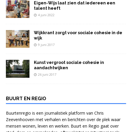
Eigen-Wijs laat zien dat iedereen een
talent heeft
4 juni 2022
Wijkkrant zorgt voor sociale cohesie in de
wijk
9 juni 2017
Kunst vergroot sociale cohesie in
aandachtwijken
26 juni 2017
BUURT EN REGIO
Buurtenregio is een journalistiek platform van Chris
Zeevenhooven met verhalen en berichten over de plek waar
mensen wonen, leven en werken. Buurt en Regio gaat over