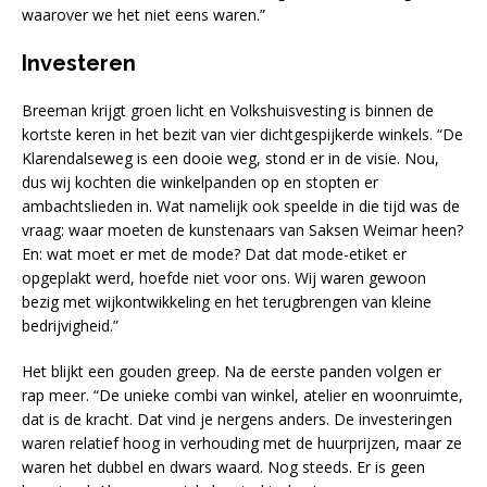
waarover we het niet eens waren.”
Investeren
Breeman krijgt groen licht en Volkshuisvesting is binnen de
kortste keren in het bezit van vier dichtgespijkerde winkels. “De
Klarendalseweg is een dooie weg, stond er in de visie. Nou,
dus wij kochten die winkelpanden op en stopten er
ambachtslieden in. Wat namelijk ook speelde in die tijd was de
vraag: waar moeten de kunstenaars van Saksen Weimar heen?
En: wat moet er met de mode? Dat dat mode-etiket er
opgeplakt werd, hoefde niet voor ons. Wij waren gewoon
bezig met wijkontwikkeling en het terugbrengen van kleine
bedrijvigheid.”
Het blijkt een gouden greep. Na de eerste panden volgen er
rap meer. “De unieke combi van winkel, atelier en woonruimte,
dat is de kracht. Dat vind je nergens anders. De investeringen
waren relatief hoog in verhouding met de huurprijzen, maar ze
waren het dubbel en dwars waard. Nog steeds. Er is geen