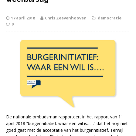
17 april 2018
Chris Zeevenhooven
democratie
0
De nationale ombudsman rapporteert in het rapport van 11
april 2018 “burgerinitiatief: waar een wil is……” dat het nog niet
goed gaat met de acceptatie van het burgerinitiatief. Terwijl