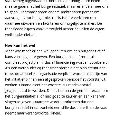
stafoverleg bijgepraat dat het niet verstandig is om helemaal
mee te gaan met het burgerinitiatief, maar er anders mee om
te gaan. Daarnaast staan andere ambtenaren paraat om
aanvragen voor budget niet realistisch te verklaren om
daarmee uitvoeren en faciliteren onmogelijk te maken. De
raadsleden blijven vaak vertwijfeld achter en vallen de eigen
wethouder niet af.
Hoe kan het wel
Maar wat moet er dan wel gebeuren om een burgerinitiatief
kans van slagen te geven. Een burgerinitiatief moet als
compleet projectplan inclusief financiering worden voorbereid.
Als een wethouder cq raadsmeerderheid het plan steunt dan
moet de ambtelijke organisatie verplicht worden in de lijn van
het initiatief binnen een afgesproken periode het voorstel uit
werken. Daarna dient het voorstel als raadsvoorstel
geagendeerd te worden. Dan is het aan de gemeenteraad om
het burgerinitiatief al of niet goed te keuren en een kans van
slagen te geven. Daarmee wordt voorkomen dat een
burgerinitiatief in schoonheid een stille dood sterft en de raad
neemt haar verantwoordelijkheid.