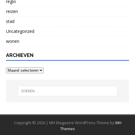
regio
reizen
stad
Uncategorized
wonen
ARCHIEVEN
Archieven
Copyright © 2026 | MH Magazine WordPress Theme by
MH
Themes