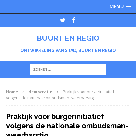
MENU
BUURT EN REGIO
ONTWIKKELING VAN STAD, BUURT EN REGIO
Home
democratie
Praktijk voor burgerinitiatief -
volgens de nationale ombudsman- weerbarstig
Praktijk voor burgerinitiatief -
volgens de nationale ombudsman-
weerbarstig