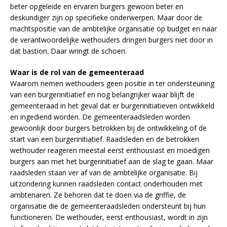
beter opgeleide en ervaren burgers gewoon beter en
deskundiger zijn op specifieke onderwerpen. Maar door de
machtspositie van de ambtelijke organisatie op budget en naar
de verantwoordelijke wethouders dringen burgers niet door in
dat bastion. Daar wringt de schoen.
Waar is de rol van de gemeenteraad
Waarom nemen wethouders geen positie in ter ondersteuning
van een burgerinitiatief en nog belangrijker waar blijft de
gemeenteraad in het geval dat er burgerinitiatieven ontwikkeld
en ingediend worden. De gemeenteraadsleden worden
gewoonlijk door burgers betrokken bij de ontwikkeling of de
start van een burgerinitiatief. Raadsleden en de betrokken
wethouder reageren meestal eerst enthousiast en moedigen
burgers aan met het burgerinitiatief aan de slag te gaan. Maar
raadsleden staan ver af van de ambtelijke organisatie. Bij
uitzondering kunnen raadsleden contact onderhouden met
ambtenaren. Ze behoren dat te doen via de griffie, de
organisatie die de gemeenteraadsleden ondersteunt bij hun
functioneren. De wethouder, eerst enthousiast, wordt in zijn