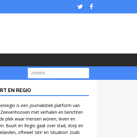
RT EN REGIO
enregio is een journalistiek platform van
 Zeevenhooven met verhalen en berichten
de plek waar mensen wonen, leven en
n. Buurt en Regio gaat over stad, dorp en
anden, oftewel ’site’ en ’situation’ zoals