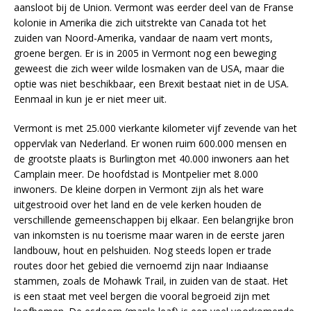
aansloot bij de Union. Vermont was eerder deel van de Franse
kolonie in Amerika die zich uitstrekte van Canada tot het
zuiden van Noord-Amerika, vandaar de naam vert monts,
groene bergen. Er is in 2005 in Vermont nog een beweging
geweest die zich weer wilde losmaken van de USA, maar die
optie was niet beschikbaar, een Brexit bestaat niet in de USA.
Eenmaal in kun je er niet meer uit.
Vermont is met 25.000 vierkante kilometer vijf zevende van het
oppervlak van Nederland. Er wonen ruim 600.000 mensen en
de grootste plaats is Burlington met 40.000 inwoners aan het
Camplain meer. De hoofdstad is Montpelier met 8.000
inwoners. De kleine dorpen in Vermont zijn als het ware
uitgestrooid over het land en de vele kerken houden de
verschillende gemeenschappen bij elkaar. Een belangrijke bron
van inkomsten is nu toerisme maar waren in de eerste jaren
landbouw, hout en pelshuiden. Nog steeds lopen er trade
routes door het gebied die vernoemd zijn naar Indiaanse
stammen, zoals de Mohawk Trail, in zuiden van de staat. Het
is een staat met veel bergen die vooral begroeid zijn met