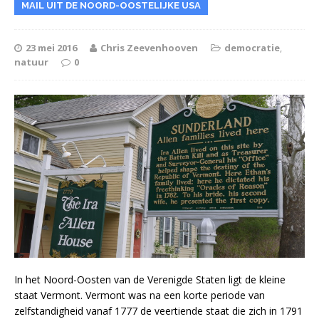
MAIL UIT DE NOORD-OOSTELIJKE USA
23 mei 2016
Chris Zeevenhooven
democratie
,
natuur
0
In het Noord-Oosten van de Verenigde Staten ligt de kleine
staat Vermont. Vermont was na een korte periode van
zelfstandigheid vanaf 1777 de veertiende staat die zich in 1791