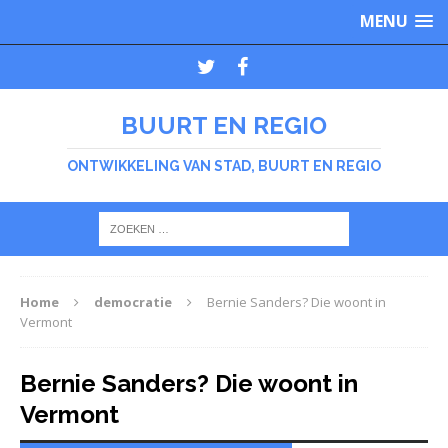
MENU
BUURT EN REGIO
ONTWIKKELING VAN STAD, BUURT EN REGIO
Home
democratie
Bernie Sanders? Die woont in
Vermont
Bernie Sanders? Die woont in
Vermont