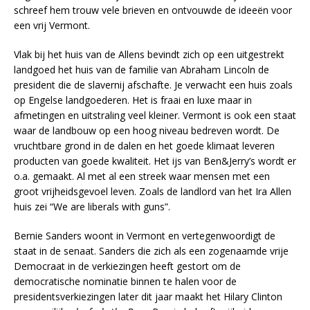
schreef hem trouw vele brieven en ontvouwde de ideeën voor
een vrij Vermont.
Vlak bij het huis van de Allens bevindt zich op een uitgestrekt
landgoed het huis van de familie van Abraham Lincoln de
president die de slavernij afschafte. Je verwacht een huis zoals
op Engelse landgoederen. Het is fraai en luxe maar in
afmetingen en uitstraling veel kleiner. Vermont is ook een staat
waar de landbouw op een hoog niveau bedreven wordt. De
vruchtbare grond in de dalen en het goede klimaat leveren
producten van goede kwaliteit. Het ijs van Ben&Jerry’s wordt er
o.a. gemaakt. Al met al een streek waar mensen met een
groot vrijheidsgevoel leven. Zoals de landlord van het Ira Allen
huis zei “We are liberals with guns”.
Bernie Sanders woont in Vermont en vertegenwoordigt de
staat in de senaat. Sanders die zich als een zogenaamde vrije
Democraat in de verkiezingen heeft gestort om de
democratische nominatie binnen te halen voor de
presidentsverkiezingen later dit jaar maakt het Hilary Clinton