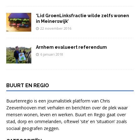
‘Lid GroenLinksfractie wilde zelfs wonen
in Meinerswijk’
22 november 2016
Arnhem evalueert referendum
6 januari 2018
BUURT EN REGIO
Buurtenregio is een journalistiek platform van Chris
Zeevenhooven met verhalen en berichten over de plek waar
mensen wonen, leven en werken. Buurt en Regio gaat over
stad, dorp en ommelanden, oftewel ’site’ en ’situation’ zoals
sociaal geografen zeggen.