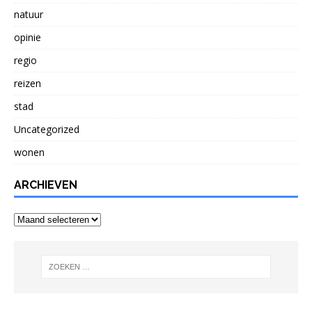
natuur
opinie
regio
reizen
stad
Uncategorized
wonen
ARCHIEVEN
Archieven