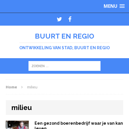
MENU
BUURT EN REGIO
ONTWIKKELING VAN STAD, BUURT EN REGIO
Home
milieu
milieu
Een gezond boerenbedrijf waar je van kan
leven