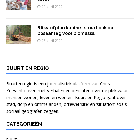
20 april 2022
Stikstofplan kabinet stuurt ook op
bosaanleg voor biomassa
28 april 2020
BUURT EN REGIO
Buurtenregio is een journalistiek platform van Chris
Zeevenhooven met verhalen en berichten over de plek waar
mensen wonen, leven en werken. Buurt en Regio gaat over
stad, dorp en ommelanden, oftewel ’site’ en ’situation’ zoals
sociaal geografen zeggen.
CATEGORIEËN
buurt