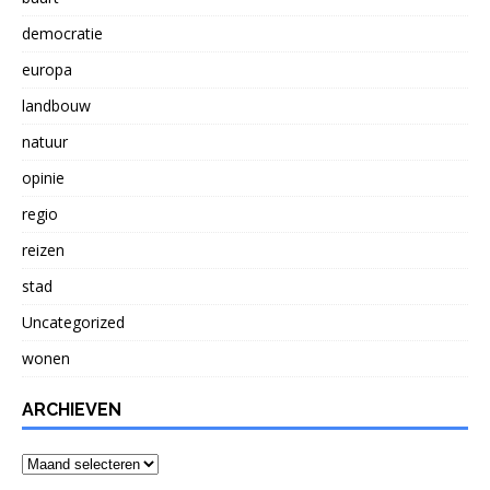
democratie
europa
landbouw
natuur
opinie
regio
reizen
stad
Uncategorized
wonen
ARCHIEVEN
Archieven