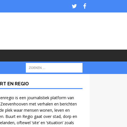
RT EN REGIO
enregio is een journalistiek platform van
 Zeevenhooven met verhalen en berichten
de plek waar mensen wonen, leven en
n. Buurt en Regio gaat over stad, dorp en
anden, oftewel ’site’ en ’situation’ zoals