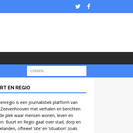
RT EN REGIO
enregio is een journalistiek platform van
 Zeevenhooven met verhalen en berichten
de plek waar mensen wonen, leven en
n. Buurt en Regio gaat over stad, dorp en
anden, oftewel ’site’ en ’situation’ zoals