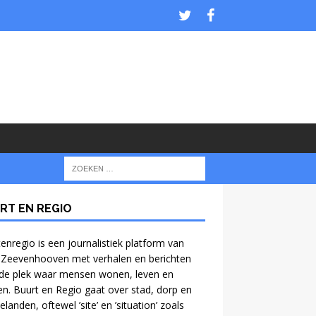
RT EN REGIO
enregio is een journalistiek platform van
 Zeevenhooven met verhalen en berichten
de plek waar mensen wonen, leven en
n. Buurt en Regio gaat over stad, dorp en
anden, oftewel ’site’ en ’situation’ zoals