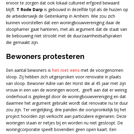
ervoor te zorgen dat ook lokaal cultureel erfgoed bewaard
blijft.
T Rode Darp
is gebouwd in dezelfde tijd als de huizen op
de arbeiderswijk de Geitenkamp in Arnhem. Wie zou zich
kunnen voorstellen dat een woningbouwvereniging daar de
sloophamer gaat hanteren, met als argument dat de staat van
de bebouwing niet strookt met de duurzaamheidsafspraken
die gemaakt zijn.
Bewoners protesteren
Een aantal bewoners is
het niet eens
met de voorgenomen
sloop. Zij hebben zich uitgesproken voor renovatie in plaats
van sloop. Bewoner Adrie van der Horst die al 45 jaar met zijn
vrouw in een van de woningen woont, geeft aan dat er weinig
onderhoud is gepleegd door de woningbouwvereniging en dat
daarmee het argument gebruikt wordt dat renovatie nu te duur
zou zijn. Ter vergelijking, drie panden die oorspronkelijk bij het
project hoorden zijn verkocht aan particuliere eigenaren. Deze
woningen staan er netjes bij en worden nu niet gesloopt. De
woningcorporatie speelt bovendien geen open kaart. Een