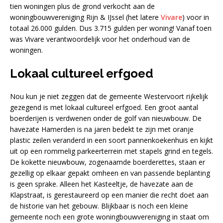
tien woningen plus de grond verkocht aan de
woningbouwvereniging Rijn & IJssel (het latere
Vivare
) voor in
totaal 26.000 gulden. Dus 3.715 gulden per woning! Vanaf toen
was Vivare verantwoordelijk voor het onderhoud van de
woningen.
Lokaal cultureel erfgoed
Nou kun je niet zeggen dat de gemeente Westervoort rijkelijk
gezegend is met lokaal cultureel erfgoed. Een groot aantal
boerderijen is verdwenen onder de golf van nieuwbouw. De
havezate Hamerden is na jaren bedekt te zijn met oranje
plastic zeilen veranderd in een soort pannenkoekenhuis en kijkt
uit op een rommelig parkeerterrein met stapels grind en tegels.
De kokette nieuwbouw, zogenaamde boerderettes, staan er
gezellig op elkaar gepakt omheen en van passende beplanting
is geen sprake. Alleen het Kasteeltje, de havezate aan de
Klapstraat, is gerestaureerd op een manier die recht doet aan
de historie van het gebouw. Blijkbaar is noch een kleine
gemeente noch een grote woningbouwvereniging in staat om