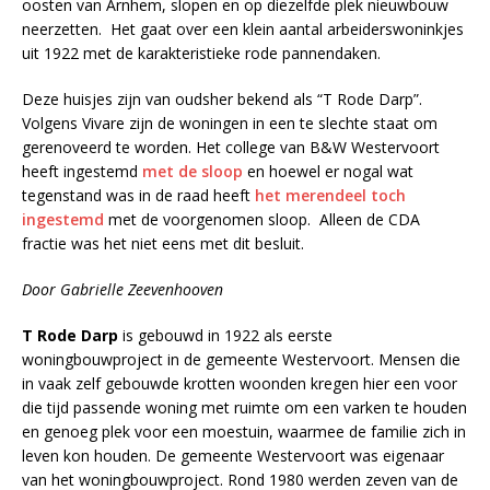
oosten van Arnhem, slopen en op diezelfde plek nieuwbouw
neerzetten. Het gaat over een klein aantal arbeiderswoninkjes
uit 1922 met de karakteristieke rode pannendaken.
Deze huisjes zijn van oudsher bekend als “T Rode Darp”.
Volgens Vivare zijn de woningen in een te slechte staat om
gerenoveerd te worden. Het college van B&W Westervoort
heeft ingestemd
met de sloop
en hoewel er nogal wat
tegenstand was in de raad heeft
het merendeel toch
ingestemd
met de voorgenomen sloop. Alleen de CDA
fractie was het niet eens met dit besluit.
Door Gabrielle Zeevenhooven
T Rode Darp
is gebouwd in 1922 als eerste
woningbouwproject in de gemeente Westervoort. Mensen die
in vaak zelf gebouwde krotten woonden kregen hier een voor
die tijd passende woning met ruimte om een varken te houden
en genoeg plek voor een moestuin, waarmee de familie zich in
leven kon houden. De gemeente Westervoort was eigenaar
van het woningbouwproject. Rond 1980 werden zeven van de