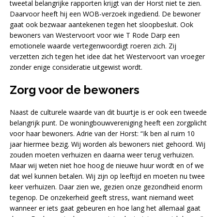
tweetal belangrijke rapporten krijgt van der Horst niet te zien.
Daarvoor heeft hij een WOB-verzoek ingediend. De bewoner
gaat ook bezwaar aantekenen tegen het sloopbesluit. Ook
bewoners van Westervoort voor wie T Rode Darp een
emotionele waarde vertegenwoordigt roeren zich. Zij
verzetten zich tegen het idee dat het Westervoort van vroeger
zonder enige consideratie uitgewist wordt.
Zorg voor de bewoners
Naast de culturele waarde van dit buurtje is er ook een tweede
belangrijk punt. De woningbouwvereniging heeft een zorgplicht
voor haar bewoners. Adrie van der Horst: “Ik ben al ruim 10
jaar hiermee bezig. Wij worden als bewoners niet gehoord. Wij
zouden moeten verhuizen en daarna weer terug verhuizen.
Maar wij weten niet hoe hoog de nieuwe huur wordt en of we
dat wel kunnen betalen. Wij zijn op leeftijd en moeten nu twee
keer verhuizen. Daar zien we, gezien onze gezondheid enorm
tegenop. De onzekerheid geeft stress, want niemand weet
wanneer er iets gaat gebeuren en hoe lang het allemaal gaat