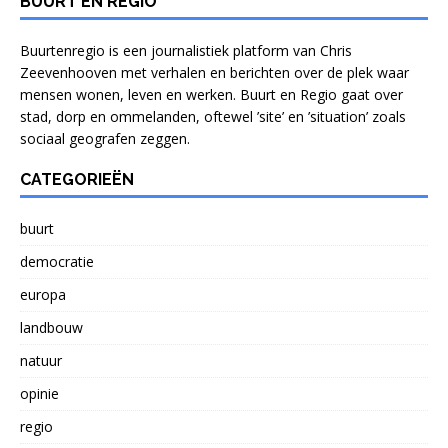
BUURT EN REGIO
Buurtenregio is een journalistiek platform van Chris
Zeevenhooven met verhalen en berichten over de plek waar
mensen wonen, leven en werken. Buurt en Regio gaat over
stad, dorp en ommelanden, oftewel ’site’ en ’situation’ zoals
sociaal geografen zeggen.
CATEGORIEËN
buurt
democratie
europa
landbouw
natuur
opinie
regio