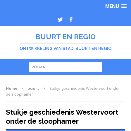
MENU
BUURT EN REGIO
ONTWIKKELING VAN STAD, BUURT EN REGIO
Home
buurt
Stukje geschiedenis Westervoort onder
de sloophamer
Stukje geschiedenis Westervoort
onder de sloophamer