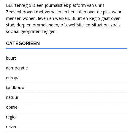
Buurtenregio is een journalistiek platform van Chris
Zeevenhooven met verhalen en berichten over de plek waar
mensen wonen, leven en werken. Buurt en Regio gaat over
stad, dorp en ommelanden, oftewel ’site’ en ’situation’ zoals
sociaal geografen zeggen.
CATEGORIEËN
buurt
democratie
europa
landbouw
natuur
opinie
regio
reizen