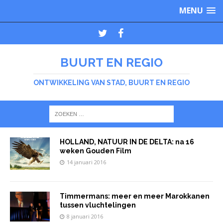
MENU
BUURT EN REGIO
ONTWIKKELING VAN STAD, BUURT EN REGIO
HOLLAND, NATUUR IN DE DELTA: na 16
weken Gouden Film
14 januari 2016
Timmermans: meer en meer Marokkanen
tussen vluchtelingen
8 januari 2016