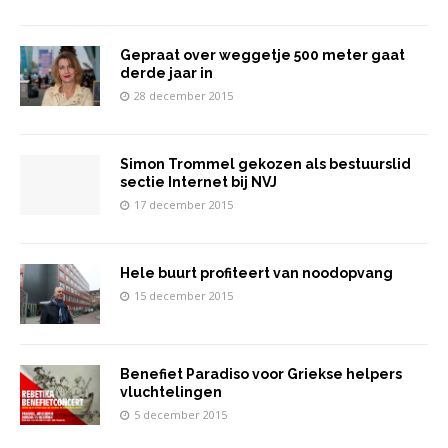
Gepraat over weggetje 500 meter gaat
derde jaar in
28 december 2015
Simon Trommel gekozen als bestuurslid
sectie Internet bij NVJ
17 december 2015
Hele buurt profiteert van noodopvang
15 december 2015
Benefiet Paradiso voor Griekse helpers
vluchtelingen
5 december 2015