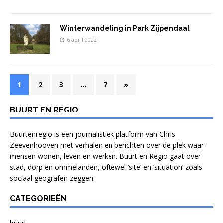
Winterwandeling in Park Zijpendaal
6 april 2022
1
2
3
…
7
»
BUURT EN REGIO
Buurtenregio is een journalistiek platform van Chris
Zeevenhooven met verhalen en berichten over de plek waar
mensen wonen, leven en werken. Buurt en Regio gaat over
stad, dorp en ommelanden, oftewel ’site’ en ’situation’ zoals
sociaal geografen zeggen.
CATEGORIEËN
buurt