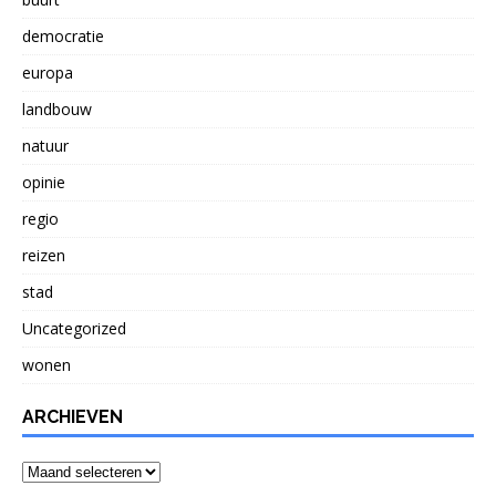
democratie
europa
landbouw
natuur
opinie
regio
reizen
stad
Uncategorized
wonen
ARCHIEVEN
Archieven