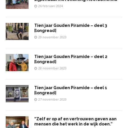
26 februari 2024
Tien jaar Gouden Piramide – deel 3
[longread]
29 november 2023
Tien jaar Gouden Piramide – deel 2
[longread]
28 november 2023
Tien jaar Gouden Piramide – deel 1
[longread]
27 november 2023
“Zelf er op af en vertrouwen geven aan
mensen die het werk in de wijk doen.”