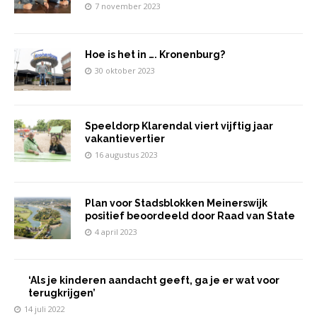
7 november 2023
Hoe is het in …. Kronenburg?
30 oktober 2023
Speeldorp Klarendal viert vijftig jaar
vakantievertier
16 augustus 2023
Plan voor Stadsblokken Meinerswijk
positief beoordeeld door Raad van State
4 april 2023
‘Als je kinderen aandacht geeft, ga je er wat voor
terugkrijgen’
14 juli 2022