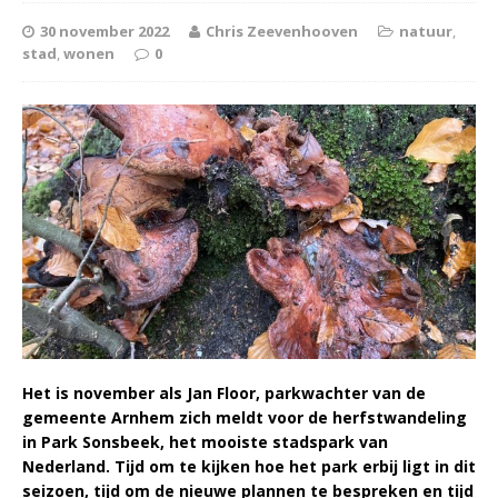
30 november 2022
Chris Zeevenhooven
natuur
,
stad
,
wonen
0
Het is november als Jan Floor, parkwachter van de
gemeente Arnhem zich meldt voor de herfstwandeling
in Park Sonsbeek, het mooiste stadspark van
Nederland. Tijd om te kijken hoe het park erbij ligt in dit
seizoen, tijd om de nieuwe plannen te bespreken en tijd