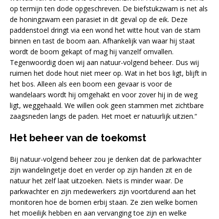
op termijn ten dode opgeschreven. De biefstukzwam is net als
de honingzwam een parasiet in dit geval op de eik. Deze
paddenstoel dringt via een wond het witte hout van de stam
binnen en tast de boom aan. Afhankelijk van waar hij staat
wordt de boom gekapt of mag hij vanzelf omvallen.
Tegenwoordig doen wij aan natuur-volgend beheer. Dus wij
ruimen het dode hout niet meer op. Wat in het bos ligt, blijft in
het bos. Alleen als een boom een gevaar is voor de
wandelaars wordt hij omgehakt en voor zover hij in de weg
ligt, weggehaald. We willen ook geen stammen met zichtbare
zaagsneden langs de paden. Het moet er natuurlijk uitzien.“
Het beheer van de toekomst
Bij natuur-volgend beheer zou je denken dat de parkwachter
zijn wandelingetje doet en verder op zijn handen zit en de
natuur het zelf laat uitzoeken. Niets is minder waar. De
parkwachter en zijn medewerkers zijn voortdurend aan het
monitoren hoe de bomen erbij staan. Ze zien welke bomen
het moeilijk hebben en aan vervanging toe zijn en welke