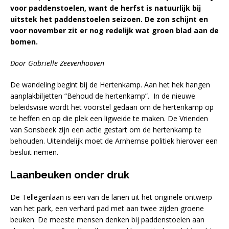
voor paddenstoelen, want de herfst is natuurlijk bij
uitstek het paddenstoelen seizoen. De zon schijnt en
voor november zit er nog redelijk wat groen blad aan de
bomen.
Door Gabrielle Zeevenhooven
De wandeling begint bij de Hertenkamp. Aan het hek hangen
aanplakbiljetten “Behoud de hertenkamp”. In de nieuwe
beleidsvisie wordt het voorstel gedaan om de hertenkamp op
te heffen en op die plek een ligweide te maken. De Vrienden
van Sonsbeek zijn een actie gestart om de hertenkamp te
behouden. Uiteindelijk moet de Arnhemse politiek hierover een
besluit nemen.
Laanbeuken onder druk
De Tellegenlaan is een van de lanen uit het originele ontwerp
van het park, een verhard pad met aan twee zijden groene
beuken. De meeste mensen denken bij paddenstoelen aan