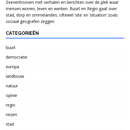
Zeevenhooven met verhalen en berichten over de plek waar
mensen wonen, leven en werken. Buurt en Regio gaat over
stad, dorp en ommelanden, oftewel ’site’ en ’situation’ zoals
sociaal geografen zeggen.
CATEGORIEËN
buurt
democratie
europa
landbouw
natuur
opinie
regio
reizen
stad