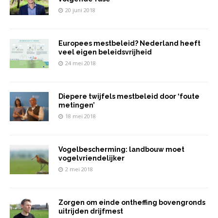
20 juni 2018
Europees mestbeleid? Nederland heeft
veel eigen beleidsvrijheid
24 mei 2018
Diepere twijfels mestbeleid door ‘foute
metingen’
18 mei 2018
Vogelbescherming: landbouw moet
vogelvriendelijker
2 mei 2018
Zorgen om einde ontheffing bovengronds
uitrijden drijfmest