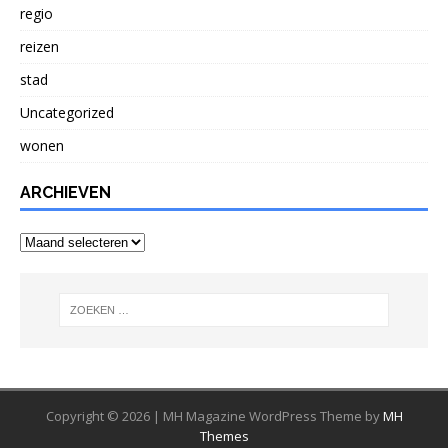
regio
reizen
stad
Uncategorized
wonen
ARCHIEVEN
Archieven
Copyright © 2026 | MH Magazine WordPress Theme by
MH
Themes