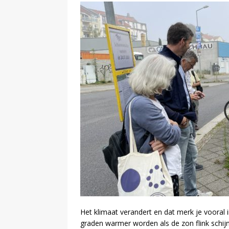
[ 13 februari 2024 ]
DEMOCRATIE
[ 24 februari 2026 ]
BUURT
Het klimaat verandert en dat merk je vooral 
graden warmer worden als de zon flink schij