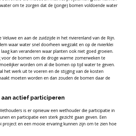
s water om te zorgen dat de (jonge) bomen voldoende water
Veluwe en aan de zuidzijde in het rivierenland van de Rijn.
em waar water snel doorheen wegzakt en op de rivierklei
e laag kan veranderen waar planten ook niet goed groeien.
odig voor de bomen om de droge warme zomerweken te
moeilijker worden om al die bomen op tijd water te geven.
l het werk uit te voeren en de stijging van de kosten
gemaakt moeten worden en dan zouden de bomen daar de
 aan actief participeren
ethouders is er opnieuw een wethouder die participatie in
teunen en participatie een sterk gezicht gaan geven. Een
i project en een mooie ervaring kunnen zijn om te zien hoe