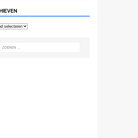
HIEVEN
even