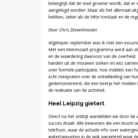
belangrijk dat de stad groener wordt, dat er
aangelegd worden. Maar als het allemaal ui
hebben, zeker als de hitte toeslaat en de regen
Door Chris Zeevenhooven
Afgelopen september was ik met een excurs
Met een interessant programma werd aan all
en de waardering daarvoor van de overheid. H
handen uit de mouwen steken en iets samen
over formele participatie, hoe middels een 
echt meepraten over de ontwikkeling van hun
gedemonstreerd, die een beetje het midden 
de realisatie van de activiteit.
Heel Leipzig gietert
Direct na het ontbijt wandelden we door de w
succes draait. Alle bewoners die een boom wi
telefoon, waar de actuele info over waterge
watertappunten in de wijk aangelegd waar d