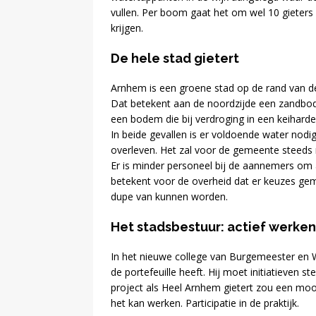
vullen. Per boom gaat het om wel 10 gieter
krijgen.
De hele stad gietert
Arnhem is een groene stad op de rand van de 
Dat betekent aan de noordzijde een zandbod
een bodem die bij verdroging in een keihard
In beide gevallen is er voldoende water n
overleven. Het zal voor de gemeente steeds 
Er is minder personeel bij de aannemers om a
betekent voor de overheid dat er keuzes 
dupe van kunnen worden.
Het stadsbestuur: actief werken
In het nieuwe college van Burgemeester en W
de portefeuille heeft. Hij moet initiatieven s
project als Heel Arnhem gietert zou een moo
het kan werken. Participatie in de praktijk.