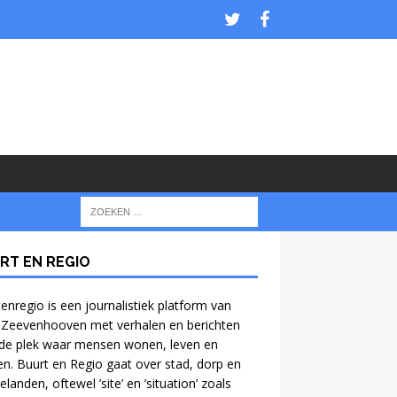
RT EN REGIO
enregio is een journalistiek platform van
 Zeevenhooven met verhalen en berichten
de plek waar mensen wonen, leven en
n. Buurt en Regio gaat over stad, dorp en
anden, oftewel ’site’ en ’situation’ zoals