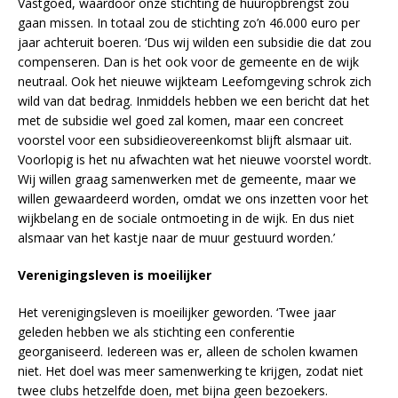
Vastgoed, waardoor onze stichting de huuropbrengst zou
gaan missen. In totaal zou de stichting zo’n 46.000 euro per
jaar achteruit boeren. ‘Dus wij wilden een subsidie die dat zou
compenseren. Dan is het ook voor de gemeente en de wijk
neutraal. Ook het nieuwe wijkteam Leefomgeving schrok zich
wild van dat bedrag. Inmiddels hebben we een bericht dat het
met de subsidie wel goed zal komen, maar een concreet
voorstel voor een subsidieovereenkomst blijft alsmaar uit.
Voorlopig is het nu afwachten wat het nieuwe voorstel wordt.
Wij willen graag samenwerken met de gemeente, maar we
willen gewaardeerd worden, omdat we ons inzetten voor het
wijkbelang en de sociale ontmoeting in de wijk. En dus niet
alsmaar van het kastje naar de muur gestuurd worden.’
Verenigingsleven is moeilijker
Het verenigingsleven is moeilijker geworden. ‘Twee jaar
geleden hebben we als stichting een conferentie
georganiseerd. Iedereen was er, alleen de scholen kwamen
niet. Het doel was meer samenwerking te krijgen, zodat niet
twee clubs hetzelfde doen, met bijna geen bezoekers.