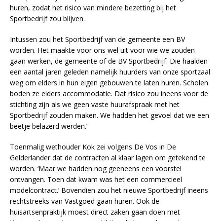
huren, zodat het risico van mindere bezetting bij het
Sportbedrijf zou blijven.
Intussen zou het Sportbedrijf van de gemeente een BV
worden. Het maakte voor ons wel uit voor wie we zouden
gaan werken, de gemeente of de BV Sportbedrijf. Die haalden
een aantal jaren geleden namelijk huurders van onze sportzaal
weg om elders in hun eigen gebouwen te laten huren. Scholen
boden ze elders accommodatie. Dat risico zou ineens voor de
stichting zijn als we geen vaste huurafspraak met het
Sportbedrijf zouden maken. We hadden het gevoel dat we een
beetje belazerd werden.’
Toenmalig wethouder Kok zei volgens De Vos in De
Gelderlander dat de contracten al klaar lagen om getekend te
worden. ‘Maar we hadden nog geeneens een voorstel
ontvangen. Toen dat kwam was het een commercieel
modelcontract.’ Bovendien zou het nieuwe Sportbedrijf ineens
rechtstreeks van Vastgoed gaan huren. Ook de
huisartsenpraktijk moest direct zaken gaan doen met