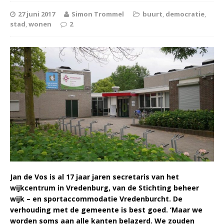
27 juni 2017
Simon Trommel
buurt
,
democratie
,
stad
,
wonen
2
Jan de Vos is al 17 jaar jaren secretaris van het
wijkcentrum in Vredenburg, van de Stichting beheer
wijk – en sportaccommodatie Vredenburcht. De
verhouding met de gemeente is best goed. ‘Maar we
worden soms aan alle kanten belazerd. We zouden