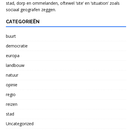
stad, dorp en ommelanden, oftewel ’site’ en ’situation’ zoals
sociaal geografen zeggen.
CATEGORIEËN
buurt
democratie
europa
landbouw
natuur
opinie
regio
reizen
stad
Uncategorized