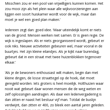
Misschien zou er een pool van vrijwilligers kunnen komen. Het
zou mooi zijn als het plein waar alle wijkvoorzieningen aan
liggen een soort huiskamer wordt voor de wijk, maar dan
moet je wel een goed plan maken.’
Iedereen zegt dan: goed idee. ‘Maar uiteindelijk komt er niets
van de grond. Mensen werken niet samen. Er is geen regie. De
wijk is ingeslapen. Als er niets georganiseerd wordt, gebeurt er
ook niks. Nieuwe activiteiten gebeuren wel, maar vooral in de
buurtjes. Het zijn kleine eilandjes. Als je kijkt naar burendag,
gebeurt dat in een straat met twee huizenblokken tegenover
elkaar.’
‘Als je de bewoners enthousiast wilt maken, begin dan met
kleine dingen, de losse straattegel op de hoek, dat moet
geregeld worden. Iets groters is heel moeilijk. Holthuizen waar
nooit wat gebeurt daar wonen mensen die de weg weten en
zelf oplossingen aandragen. Als daar een ledenvergadering is
dan zitten er naast het bestuur vijf man. Totdat de buslijn
verdwijnt, dan zitten er 400, zo bleek een aantal jaren geleden.