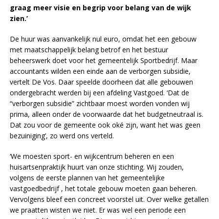
graag meer visie en begrip voor belang van de wijk
zien.’
De huur was aanvankelijk nul euro, omdat het een gebouw
met maatschappelijk belang betrof en het bestuur
beheerswerk doet voor het gemeentelijk Sportbedrijf. Maar
accountants wilden een einde aan de verborgen subsidie,
vertelt De Vos. Daar speelde doorheen dat alle gebouwen
ondergebracht werden bij een afdeling Vastgoed. ‘Dat de
“verborgen subsidie” zichtbaar moest worden vonden wij
prima, alleen onder de voorwaarde dat het budgetneutraal is.
Dat zou voor de gemeente ook oké zijn, want het was geen
bezuiniging’, zo werd ons verteld.
‘We moesten sport- en wijkcentrum beheren en een
huisartsenpraktijk huurt van onze stichting. Wij zouden,
volgens de eerste plannen van het gemeentelijke
vastgoedbedrijf , het totale gebouw moeten gaan beheren.
Vervolgens bleef een concreet voorstel uit. Over welke getallen
we praatten wisten we niet. Er was wel een periode een