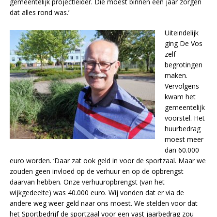
gemeentelijk projectleider. Die moest binnen een jaar zorgen
dat alles rond was.’
Uiteindelijk
ging De Vos
zelf
begrotingen
maken.
Vervolgens
kwam het
gemeentelijk
voorstel. Het
huurbedrag
moest meer
dan 60.000
euro worden. ‘Daar zat ook geld in voor de sportzaal. Maar we
zouden geen invloed op de verhuur en op de opbrengst
daarvan hebben. Onze verhuuropbrengst (van het
wijkgedeelte) was 40.000 euro. Wij vonden dat er via de
andere weg weer geld naar ons moest. We stelden voor dat
het Sportbedrijf de sportzaal voor een vast jaarbedrag zou