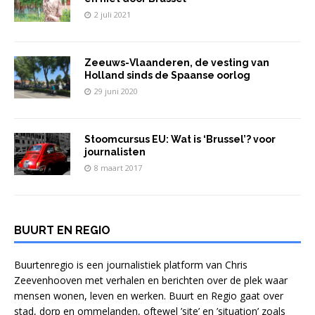
2 juli 2021
Zeeuws-Vlaanderen, de vesting van
Holland sinds de Spaanse oorlog
29 juni 2020
Stoomcursus EU: Wat is ‘Brussel’? voor
journalisten
8 maart 2017
BUURT EN REGIO
Buurtenregio is een journalistiek platform van Chris
Zeevenhooven met verhalen en berichten over de plek waar
mensen wonen, leven en werken. Buurt en Regio gaat over
stad, dorp en ommelanden, oftewel ’site’ en ’situation’ zoals