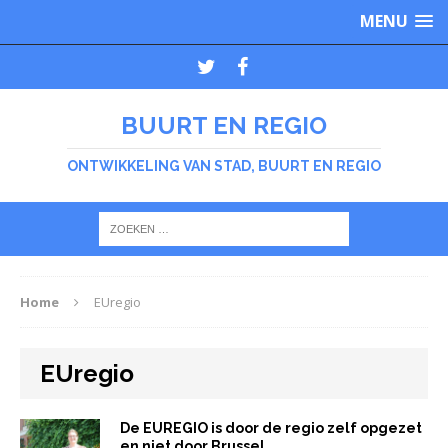
MENU
BUURT EN REGIO
ONTWIKKELING VAN STAD, BUURT EN REGIO
Home
EUregio
EUregio
De EUREGIO is door de regio zelf opgezet
en niet door Brussel