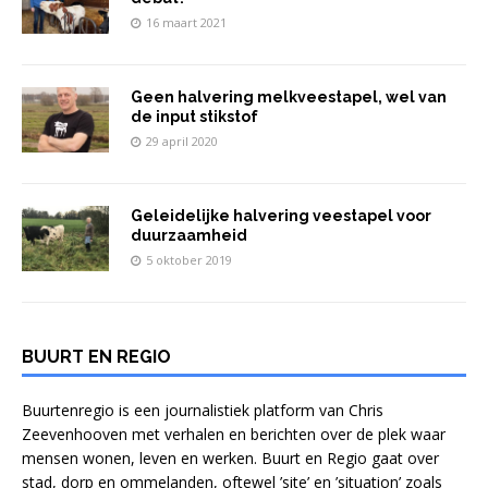
16 maart 2021
Geen halvering melkveestapel, wel van
de input stikstof
29 april 2020
Geleidelijke halvering veestapel voor
duurzaamheid
5 oktober 2019
BUURT EN REGIO
Buurtenregio is een journalistiek platform van Chris
Zeevenhooven met verhalen en berichten over de plek waar
mensen wonen, leven en werken. Buurt en Regio gaat over
stad, dorp en ommelanden, oftewel ’site’ en ’situation’ zoals