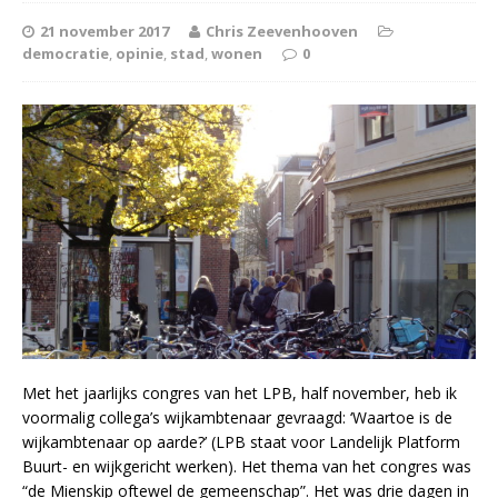
21 november 2017
Chris Zeevenhooven
democratie
,
opinie
,
stad
,
wonen
0
Met het jaarlijks congres van het LPB, half november, heb ik
voormalig collega’s wijkambtenaar gevraagd: ‘Waartoe is de
wijkambtenaar op aarde?’ (LPB staat voor Landelijk Platform
Buurt- en wijkgericht werken). Het thema van het congres was
“de Mienskip oftewel de gemeenschap”. Het was drie dagen in