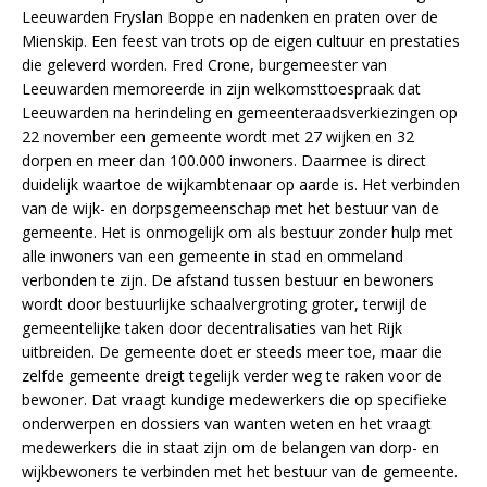
Leeuwarden Fryslan Boppe en nadenken en praten over de
Mienskip. Een feest van trots op de eigen cultuur en prestaties
die geleverd worden. Fred Crone, burgemeester van
Leeuwarden memoreerde in zijn welkomsttoespraak dat
Leeuwarden na herindeling en gemeenteraadsverkiezingen op
22 november een gemeente wordt met 27 wijken en 32
dorpen en meer dan 100.000 inwoners. Daarmee is direct
duidelijk waartoe de wijkambtenaar op aarde is. Het verbinden
van de wijk- en dorpsgemeenschap met het bestuur van de
gemeente. Het is onmogelijk om als bestuur zonder hulp met
alle inwoners van een gemeente in stad en ommeland
verbonden te zijn. De afstand tussen bestuur en bewoners
wordt door bestuurlijke schaalvergroting groter, terwijl de
gemeentelijke taken door decentralisaties van het Rijk
uitbreiden. De gemeente doet er steeds meer toe, maar die
zelfde gemeente dreigt tegelijk verder weg te raken voor de
bewoner. Dat vraagt kundige medewerkers die op specifieke
onderwerpen en dossiers van wanten weten en het vraagt
medewerkers die in staat zijn om de belangen van dorp- en
wijkbewoners te verbinden met het bestuur van de gemeente.