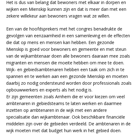
Het is dus van belang dat bewoners met elkaar in dorpen en
wijken een Mienskip kunnen zijn en dat is meer dan met een
zekere willekeur aan bewoners vragen wat ze willen.
Een van de hoofdsprekers met het congres benadrukte de
gevolgen van eenzaamheid in een samenleving en de effecten
die dat op mens en mensen kan hebben. Een gezonde
Mienskip is goed voor bewoners en gemeente en met steun
van de wijkambtenaar doen alle bewoners daaraan mee zoals
migranten en mensen die moeite hebben om mee te doen.
Wijk- en gebiedsambtenaren hebben een taak om zich in te
spannen en te werken aan een gezonde Mienskip en moeten
daarbij zo nodig ondersteund worden door professionals zoals
opbouwwerkers en experts als het nodig is.
Er zijn gemeenten zoals Arnhem die er voor kiezen om veel
ambtenaren in gebiedsteams te laten werken en daarmee
inzetten op ambtenaren in de wijk met een andere
specialisatie dan wijkambtenaar. Ook beschikbare financiële
middelen zijn over de gebieden verdeeld. De ambtenaren in de
wijk moeten met dat budget hun werk in het gebied doen.