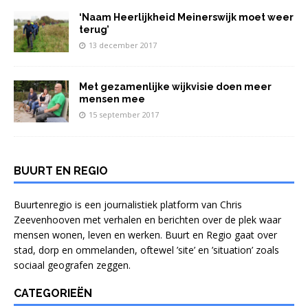
‘Naam Heerlijkheid Meinerswijk moet weer
terug’
13 december 2017
Met gezamenlijke wijkvisie doen meer
mensen mee
15 september 2017
BUURT EN REGIO
Buurtenregio is een journalistiek platform van Chris
Zeevenhooven met verhalen en berichten over de plek waar
mensen wonen, leven en werken. Buurt en Regio gaat over
stad, dorp en ommelanden, oftewel ’site’ en ’situation’ zoals
sociaal geografen zeggen.
CATEGORIEËN