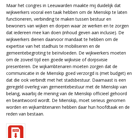
Maar het congres in Leeuwarden maakte mij duidelijk dat
wijkwerkers vooral een taak hebben om de Mienskip te laten
functioneren, verbinding te maken tussen bestuur en
bewoners van wijken en dorpen waar ze werken en te zorgen
dat iedereen mee kan doen (inhoud geven aan inclusie). De
wijkwerkers dienen daarvoor mandaat te hebben om de
expertise van het stadhuis te mobiliseren en de
gemeentebegroting te beïnvloeden. De wijkwerkers moeten
om de zoveel tijd een goede wijkvisie of dorpsvisie
presenteren. De wijkambtenaren moeten zorgen dat de
communicatie in de Mienskip goed verzorgd is (met budget) en
dat die ook verbindt met het stadsbestuur. Daarnaast is een
geregeld overleg van gemeentebestuur met de Mienskip van
belang, waarbij de mening van de Mienskip officieel gehoord
en beantwoord wordt. De Mienskip, moet serieus genomen
worden en wijkambtenaren hebben daar hun hoofdtaak en de
reden van bestaan.