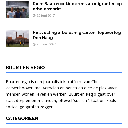
Ruim Baan voor kinderen van migranten op
arbeidsmarkt
25 juni 2017
Huisvesting arbeidsmigranten: topoverleg
Den Haag
9 maart 2020
BUURT EN REGIO
Buurtenregio is een journalistiek platform van Chris
Zeevenhooven met verhalen en berichten over de plek waar
mensen wonen, leven en werken. Buurt en Regio gaat over
stad, dorp en ommelanden, oftewel ’site’ en ’situation’ zoals
sociaal geografen zeggen.
CATEGORIEËN