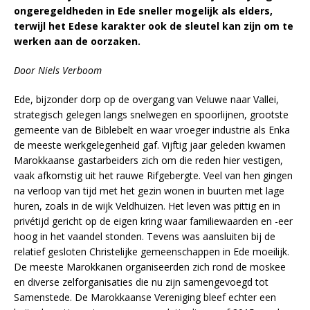
ongeregeldheden in Ede sneller mogelijk als elders,
terwijl het Edese karakter ook de sleutel kan zijn om te
werken aan de oorzaken.
Door Niels Verboom
Ede, bijzonder dorp op de overgang van Veluwe naar Vallei,
strategisch gelegen langs snelwegen en spoorlijnen, grootste
gemeente van de Biblebelt en waar vroeger industrie als Enka
de meeste werkgelegenheid gaf. Vijftig jaar geleden kwamen
Marokkaanse gastarbeiders zich om die reden hier vestigen,
vaak afkomstig uit het rauwe Rifgebergte. Veel van hen gingen
na verloop van tijd met het gezin wonen in buurten met lage
huren, zoals in de wijk Veldhuizen. Het leven was pittig en in
privétijd gericht op de eigen kring waar familiewaarden en -eer
hoog in het vaandel stonden. Tevens was aansluiten bij de
relatief gesloten Christelijke gemeenschappen in Ede moeilijk.
De meeste Marokkanen organiseerden zich rond de moskee
en diverse zelforganisaties die nu zijn samengevoegd tot
Samenstede. De Marokkaanse Vereniging bleef echter een