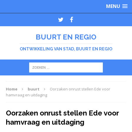
MENU
BUURT EN REGIO
ONTWIKKELING VAN STAD, BUURT EN REGIO
Home
buurt
Oorzaken onrust stellen Ede voor
hamvraag en uitdaging
Oorzaken onrust stellen Ede voor
hamvraag en uitdaging