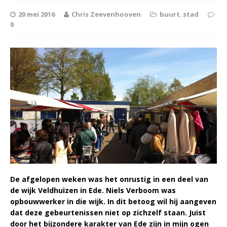
20 mei 2016
Chris Zeevenhooven
buurt
,
stad
0
De afgelopen weken was het onrustig in een deel van
de wijk Veldhuizen in Ede. Niels Verboom was
opbouwwerker in die wijk. In dit betoog wil hij aangeven
dat deze gebeurtenissen niet op zichzelf staan. Juist
door het bijzondere karakter van Ede zijn in mijn ogen