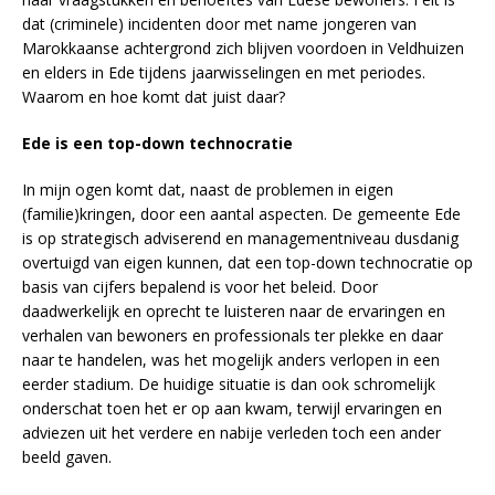
dat (criminele) incidenten door met name jongeren van
Marokkaanse achtergrond zich blijven voordoen in Veldhuizen
en elders in Ede tijdens jaarwisselingen en met periodes.
Waarom en hoe komt dat juist daar?
Ede is een top-down technocratie
In mijn ogen komt dat, naast de problemen in eigen
(familie)kringen, door een aantal aspecten. De gemeente Ede
is op strategisch adviserend en managementniveau dusdanig
overtuigd van eigen kunnen, dat een top-down technocratie op
basis van cijfers bepalend is voor het beleid. Door
daadwerkelijk en oprecht te luisteren naar de ervaringen en
verhalen van bewoners en professionals ter plekke en daar
naar te handelen, was het mogelijk anders verlopen in een
eerder stadium. De huidige situatie is dan ook schromelijk
onderschat toen het er op aan kwam, terwijl ervaringen en
adviezen uit het verdere en nabije verleden toch een ander
beeld gaven.