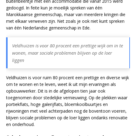
buitenbeentje met een accommodatie die vanaf 2015 werd
gedoogd. In feite kun je moeilijk spreken van één
Marokkaanse gemeenschap, maar van meerdere kringen die
met elkaar verweven zijn. Net zoals je ook niet kunt spreken
van één Nederlandse gemeenschap in Ede.
Veldhuizen is voor 80 procent een prettige wijk om in te
wonen, maar sociale problemen blijven op de loer
liggen
Veldhuizen is voor ruim 80 procent een prettige en diverse wijk
om te wonen en te leven, weet ik uit mijn ervaringen als
opbouwwerker. Dit is in de afgelopen tien jaar ook
toegenomen door stedelijke vernieuwing. Op de plekken waar
portiekflats, hoge galerijflats, bloemkoolbuurtjes en
rijwoningen met veel achterpaden nog de boventoon voeren,
blijven sociale problemen op de loer liggen ondanks renovatie
en onderhoud.