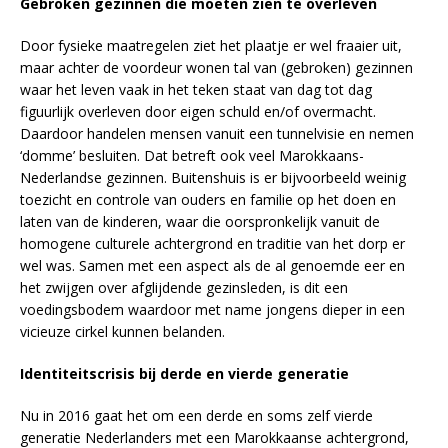
Gebroken gezinnen die moeten zien te overleven
Door fysieke maatregelen ziet het plaatje er wel fraaier uit,
maar achter de voordeur wonen tal van (gebroken) gezinnen
waar het leven vaak in het teken staat van dag tot dag
figuurlijk overleven door eigen schuld en/of overmacht.
Daardoor handelen mensen vanuit een tunnelvisie en nemen
‘domme’ besluiten. Dat betreft ook veel Marokkaans-
Nederlandse gezinnen. Buitenshuis is er bijvoorbeeld weinig
toezicht en controle van ouders en familie op het doen en
laten van de kinderen, waar die oorspronkelijk vanuit de
homogene culturele achtergrond en traditie van het dorp er
wel was. Samen met een aspect als de al genoemde eer en
het zwijgen over afglijdende gezinsleden, is dit een
voedingsbodem waardoor met name jongens dieper in een
vicieuze cirkel kunnen belanden.
Identiteitscrisis bij derde en vierde generatie
Nu in 2016 gaat het om een derde en soms zelf vierde
generatie Nederlanders met een Marokkaanse achtergrond,