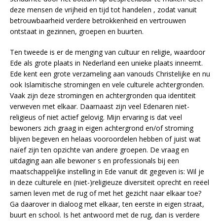
deze mensen de vrijheid en tijd tot handelen , zodat vanuit
betrouwbaarheid verdere betrokkenheid en vertrouwen
ontstaat in gezinnen, groepen en buurten.
Ten tweede is er de menging van cultuur en religie, waardoor
Ede als grote plaats in Nederland een unieke plaats inneemt.
Ede kent een grote verzameling aan vanouds Christelijke en nu
ook Islamitische stromingen en vele culturele achtergronden.
Vaak zijn deze stromingen en achtergronden qua identiteit
verweven met elkaar. Daarnaast zijn veel Edenaren niet-
religieus of niet actief gelovig. Mijn ervaring is dat veel
bewoners zich graag in eigen achtergrond en/of stroming
blijven begeven en helaas vooroordelen hebben of juist wat
naïef zijn ten opzichte van andere groepen. De vraag en
uitdaging aan alle bewoner s en professionals bij een
maatschappelijke instelling in Ede vanuit dit gegeven is: Wil je
in deze culturele en (niet-)religieuze diversiteit oprecht en reëel
samen leven met de rug of met het gezicht naar elkaar toe?
Ga daarover in dialoog met elkaar, ten eerste in eigen straat,
buurt en school. Is het antwoord met de rug, dan is verdere