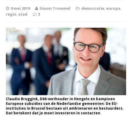
9 mei 2019
Simon Trommel
democratie
,
europa
,
regio
,
stad
3
Claudio Bruggink, D66-wethouder in Hengelo en kampioen
Europese subsidies van de Nederlandse gemeenten: De EU-
instituties in Brussel bestaan uit ambtenaren en bestuurders.
Dat betekent dat je moet investeren in contacten.