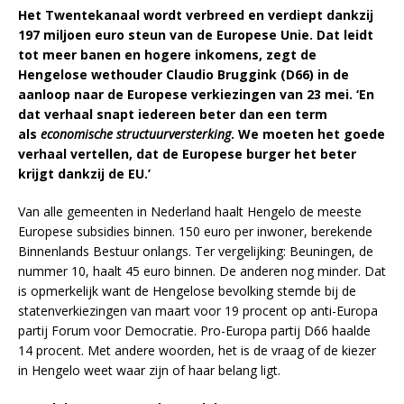
Het Twentekanaal wordt verbreed en verdiept dankzij
197 miljoen euro steun van de Europese Unie. Dat leidt
tot meer banen en hogere inkomens, zegt de
Hengelose wethouder Claudio Bruggink (D66) in de
aanloop naar de Europese verkiezingen van 23 mei. ‘En
dat verhaal snapt iedereen beter dan een term
als
economische structuurversterking
. We moeten het goede
verhaal vertellen, dat de Europese burger het beter
krijgt dankzij de EU.’
Van alle gemeenten in Nederland haalt Hengelo de meeste
Europese subsidies binnen. 150 euro per inwoner, berekende
Binnenlands Bestuur onlangs. Ter vergelijking: Beuningen, de
nummer 10, haalt 45 euro binnen. De anderen nog minder. Dat
is opmerkelijk want de Hengelose bevolking stemde bij de
statenverkiezingen van maart voor 19 procent op anti-Europa
partij Forum voor Democratie. Pro-Europa partij D66 haalde
14 procent. Met andere woorden, het is de vraag of de kiezer
in Hengelo weet waar zijn of haar belang ligt.