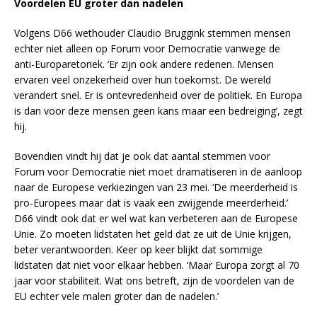
Voordelen EU groter dan nadelen
Volgens D66 wethouder Claudio Bruggink stemmen mensen
echter niet alleen op Forum voor Democratie vanwege de
anti-Europaretoriek. ‘Er zijn ook andere redenen. Mensen
ervaren veel onzekerheid over hun toekomst. De wereld
verandert snel. Er is ontevredenheid over de politiek. En Europa
is dan voor deze mensen geen kans maar een bedreiging’, zegt
hij.
Bovendien vindt hij dat je ook dat aantal stemmen voor
Forum voor Democratie niet moet dramatiseren in de aanloop
naar de Europese verkiezingen van 23 mei. ‘De meerderheid is
pro-Europees maar dat is vaak een zwijgende meerderheid.’
D66 vindt ook dat er wel wat kan verbeteren aan de Europese
Unie. Zo moeten lidstaten het geld dat ze uit de Unie krijgen,
beter verantwoorden. Keer op keer blijkt dat sommige
lidstaten dat niet voor elkaar hebben. ‘Maar Europa zorgt al 70
jaar voor stabiliteit. Wat ons betreft, zijn de voordelen van de
EU echter vele malen groter dan de nadelen.’