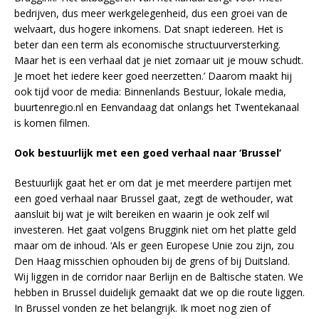
bedrijven, dus meer werkgelegenheid, dus een groei van de
welvaart, dus hogere inkomens. Dat snapt iedereen. Het is
beter dan een term als economische structuurversterking.
Maar het is een verhaal dat je niet zomaar uit je mouw schudt.
Je moet het iedere keer goed neerzetten.’ Daarom maakt hij
ook tijd voor de media: Binnenlands Bestuur, lokale media,
buurtenregio.nl en Eenvandaag dat onlangs het Twentekanaal
is komen filmen.
Ook bestuurlijk met een goed verhaal naar ‘Brussel’
Bestuurlijk gaat het er om dat je met meerdere partijen met
een goed verhaal naar Brussel gaat, zegt de wethouder, wat
aansluit bij wat je wilt bereiken en waarin je ook zelf wil
investeren. Het gaat volgens Bruggink niet om het platte geld
maar om de inhoud. ‘Als er geen Europese Unie zou zijn, zou
Den Haag misschien ophouden bij de grens of bij Duitsland.
Wij liggen in de corridor naar Berlijn en de Baltische staten. We
hebben in Brussel duidelijk gemaakt dat we op die route liggen.
In Brussel vonden ze het belangrijk. Ik moet nog zien of