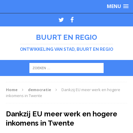
MENU
BUURT EN REGIO
ONTWIKKELING VAN STAD, BUURT EN REGIO
Home
democratie
Dankzij EU meer werk en hogere
inkomens in Twente
Dankzij EU meer werk en hogere
inkomens in Twente