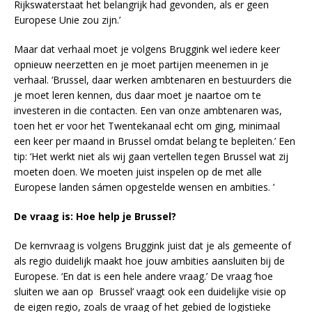
Rijkswaterstaat het belangrijk had gevonden, als er geen
Europese Unie zou zijn.’
Maar dat verhaal moet je volgens Bruggink wel iedere keer
opnieuw neerzetten en je moet partijen meenemen in je
verhaal. ‘Brussel, daar werken ambtenaren en bestuurders die
je moet leren kennen, dus daar moet je naartoe om te
investeren in die contacten. Een van onze ambtenaren was,
toen het er voor het Twentekanaal echt om ging, minimaal
een keer per maand in Brussel omdat belang te bepleiten.’ Een
tip: ‘Het werkt niet als wij gaan vertellen tegen Brussel wat zij
moeten doen. We moeten juist inspelen op de met alle
Europese landen sámen opgestelde wensen en ambities. ’
De vraag is: Hoe help je Brussel?
De kernvraag is volgens Bruggink juist dat je als gemeente of
als regio duidelijk maakt hoe jouw ambities aansluiten bij de
Europese. ‘En dat is een hele andere vraag.’ De vraag ‘hoe
sluiten we aan op Brussel’ vraagt ook een duidelijke visie op
de eigen regio, zoals de vraag of het gebied de logistieke