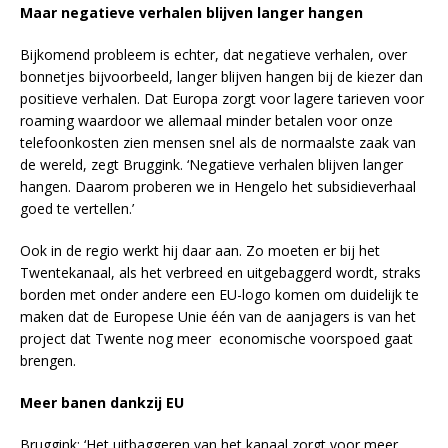
Maar negatieve verhalen blijven langer hangen
Bijkomend probleem is echter, dat negatieve verhalen, over
bonnetjes bijvoorbeeld, langer blijven hangen bij de kiezer dan
positieve verhalen. Dat Europa zorgt voor lagere tarieven voor
roaming waardoor we allemaal minder betalen voor onze
telefoonkosten zien mensen snel als de normaalste zaak van
de wereld, zegt Bruggink. ‘Negatieve verhalen blijven langer
hangen. Daarom proberen we in Hengelo het subsidieverhaal
goed te vertellen.’
Ook in de regio werkt hij daar aan. Zo moeten er bij het
Twentekanaal, als het verbreed en uitgebaggerd wordt, straks
borden met onder andere een EU-logo komen om duidelijk te
maken dat de Europese Unie één van de aanjagers is van het
project dat Twente nog meer economische voorspoed gaat
brengen.
Meer banen dankzij EU
Bruggink: ‘Het uitbaggeren van het kanaal zorgt voor meer