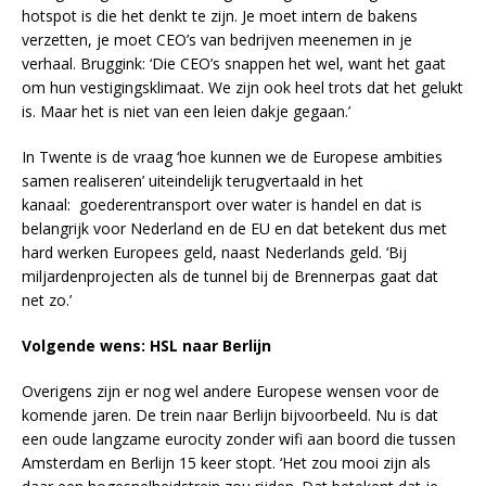
hotspot is die het denkt te zijn. Je moet intern de bakens
verzetten, je moet CEO’s van bedrijven meenemen in je
verhaal. Bruggink: ‘Die CEO’s snappen het wel, want het gaat
om hun vestigingsklimaat. We zijn ook heel trots dat het gelukt
is. Maar het is niet van een leien dakje gegaan.’
In Twente is de vraag ‘hoe kunnen we de Europese ambities
samen realiseren’ uiteindelijk terugvertaald in het
kanaal: goederentransport over water is handel en dat is
belangrijk voor Nederland en de EU en dat betekent dus met
hard werken Europees geld, naast Nederlands geld. ‘Bij
miljardenprojecten als de tunnel bij de Brennerpas gaat dat
net zo.’
Volgende wens: HSL naar Berlijn
Overigens zijn er nog wel andere Europese wensen voor de
komende jaren. De trein naar Berlijn bijvoorbeeld. Nu is dat
een oude langzame eurocity zonder wifi aan boord die tussen
Amsterdam en Berlijn 15 keer stopt. ‘Het zou mooi zijn als