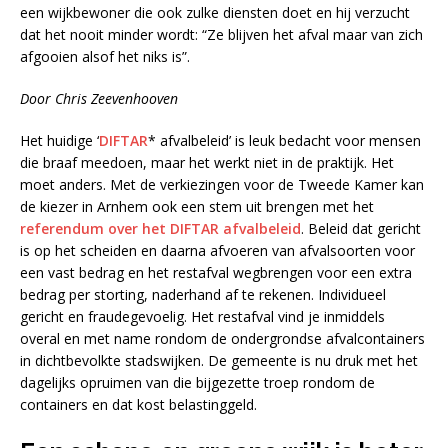
een wijkbewoner die ook zulke diensten doet en hij verzucht
dat het nooit minder wordt: “Ze blijven het afval maar van zich
afgooien alsof het niks is”.
Door Chris Zeevenhooven
Het huidige ‘
DIFTAR
* afvalbeleid’ is leuk bedacht voor mensen
die braaf meedoen, maar het werkt niet in de praktijk. Het
moet anders. Met de verkiezingen voor de Tweede Kamer kan
de kiezer in Arnhem ook een stem uit brengen met het
referendum over het DIFTAR afvalbeleid
. Beleid dat gericht
is op het scheiden en daarna afvoeren van afvalsoorten voor
een vast bedrag en het restafval wegbrengen voor een extra
bedrag per storting, naderhand af te rekenen. Individueel
gericht en fraudegevoelig. Het restafval vind je inmiddels
overal en met name rondom de ondergrondse afvalcontainers
in dichtbevolkte stadswijken. De gemeente is nu druk met het
dagelijks opruimen van die bijgezette troep rondom de
containers en dat kost belastinggeld.