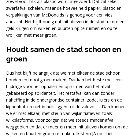
zowel voor blik als plastic wordt ingevoerd. Dat zal zeker
zwerfafval schelen, maar de hoeveelheid papier, plastic en
verpakkingen van McDonalds is genoeg voor een vies
aanzicht. Het blijft nodig dat initiatieven in de stad ruimte en
geld krijgen om wijken en buurten op te ruimen en op te
vrolijken met meer groen.
Houdt samen de stad schoon en
groen
Dus het blijft belangrijk dat we met elkaar de stad schoon
houden en mooi groen maken. Dat kan het beste met een
bijdrage voor het ophalen en opruimen van het afval
gebaseerd op solidariteit. Het restafval kan dan zonder
naheffing in de ondergrondse container, zodat luiers en de
kippenbotten niet in huis liggen tot de zak vol is. Dan kunnen
we er met elkaar, met steun van wijkinitiatieven zoals
wijkplatforms, voor zorgen dat we steeds minder afval
weggooien en dat er meer en meer initiatieven komen om de
wijken en buurten groen te maken. Ik stem JA met het