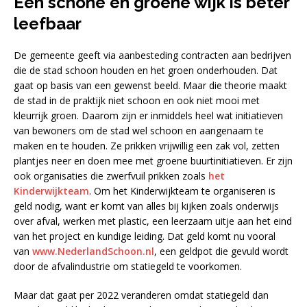
Een schone en groene wijk is beter
leefbaar
De gemeente geeft via aanbesteding contracten aan bedrijven
die de stad schoon houden en het groen onderhouden. Dat
gaat op basis van een gewenst beeld. Maar die theorie maakt
de stad in de praktijk niet schoon en ook niet mooi met
kleurrijk groen. Daarom zijn er inmiddels heel wat initiatieven
van bewoners om de stad wel schoon en aangenaam te
maken en te houden. Ze prikken vrijwillig een zak vol, zetten
plantjes neer en doen mee met groene buurtinitiatieven. Er zijn
ook organisaties die zwerfvuil prikken zoals
het
Kinderwijkteam
. Om het Kinderwijkteam te organiseren is
geld nodig, want er komt van alles bij kijken zoals onderwijs
over afval, werken met plastic, een leerzaam uitje aan het eind
van het project en kundige leiding. Dat geld komt nu vooral
van
www.NederlandSchoon.nl
, een geldpot die gevuld wordt
door de afvalindustrie om statiegeld te voorkomen.
Maar dat gaat per 2022 veranderen omdat statiegeld dan