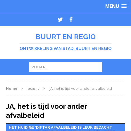
MENU
BUURT EN REGIO
ONTWIKKELING VAN STAD, BUURT EN REGIO
Home
buurt
JA, het is tijd voor ander afvalbeleid
JA, het is tijd voor ander
afvalbeleid
HET HUIDIGE ‘DIFTAR AFVALBELEID’ IS LEUK BEDACHT