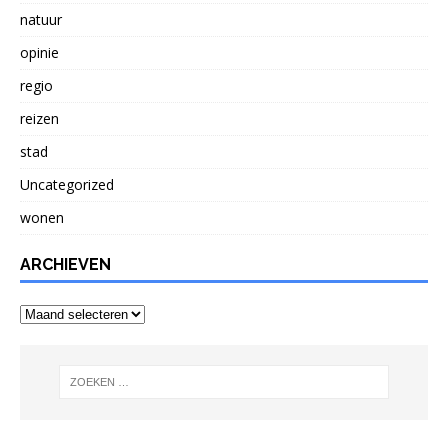
natuur
opinie
regio
reizen
stad
Uncategorized
wonen
ARCHIEVEN
Archieven