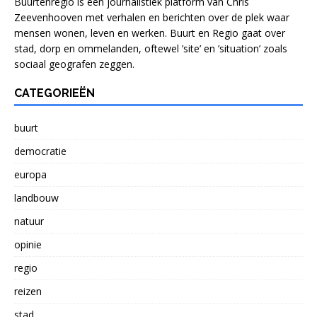
Buurtenregio is een journalistiek platform van Chris
Zeevenhooven met verhalen en berichten over de plek waar
mensen wonen, leven en werken. Buurt en Regio gaat over
stad, dorp en ommelanden, oftewel ’site’ en ’situation’ zoals
sociaal geografen zeggen.
CATEGORIEËN
buurt
democratie
europa
landbouw
natuur
opinie
regio
reizen
stad