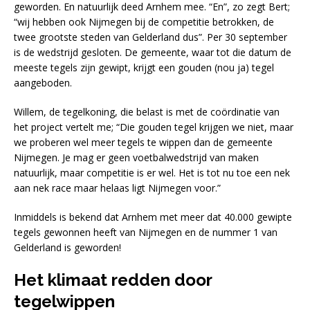
geworden. En natuurlijk deed Arnhem mee. “En”, zo zegt Bert;
“wij hebben ook Nijmegen bij de competitie betrokken, de
twee grootste steden van Gelderland dus”. Per 30 september
is de wedstrijd gesloten. De gemeente, waar tot die datum de
meeste tegels zijn gewipt, krijgt een gouden (nou ja) tegel
aangeboden.
Willem, de tegelkoning, die belast is met de coördinatie van
het project vertelt me; “Die gouden tegel krijgen we niet, maar
we proberen wel meer tegels te wippen dan de gemeente
Nijmegen. Je mag er geen voetbalwedstrijd van maken
natuurlijk, maar competitie is er wel. Het is tot nu toe een nek
aan nek race maar helaas ligt Nijmegen voor.”
Inmiddels is bekend dat Arnhem met meer dat 40.000 gewipte
tegels gewonnen heeft van Nijmegen en de nummer 1 van
Gelderland is geworden!
Het klimaat redden door
tegelwippen