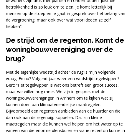
bewoners zijn druk met planten en onderhouden. Juist die
betrokkenheid is zo leuk om te zien. Je komt letterlijk bij
mensen op de stoep en je gaat in gesprek over het belang van
de vergroening, maar ook over wat voor ideeën ze zelf
hebben”.
De strijd om de regenton. Komt de
woningbouwvereniging over de
brug?
Met de eigenlijke wedstrijd achter de rug is mijn volgende
vraag: En nu? Volgend jaar weer een wedstrijd tegelwippen?
Bert: “Het tegelwippen is wat ons betreft een groot succes,
maar we willen nog meer. We zijn in gesprek met de
woningbouwverenigingen in Arnhem om te kijken wat zij
kunnen doen aan klimaatvriendelijke maatregelen.
Bijvoorbeeld een regenton aanbieden aan de huurder en die
dan ook aan de regenpijp koppelen. Dat zijn kleine
maatregelen maar die kunnen wel helpen om het water op te
vangen van die enorme plensbuien en via je regenton kun je in