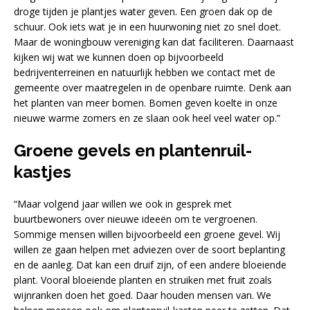
droge tijden je plantjes water geven. Een groen dak op de
schuur. Ook iets wat je in een huurwoning niet zo snel doet.
Maar de woningbouw vereniging kan dat faciliteren. Daarnaast
kijken wij wat we kunnen doen op bijvoorbeeld
bedrijventerreinen en natuurlijk hebben we contact met de
gemeente over maatregelen in de openbare ruimte. Denk aan
het planten van meer bomen. Bomen geven koelte in onze
nieuwe warme zomers en ze slaan ook heel veel water op.”
Groene gevels en plantenruil-
kastjes
“Maar volgend jaar willen we ook in gesprek met
buurtbewoners over nieuwe ideeën om te vergroenen.
Sommige mensen willen bijvoorbeeld een groene gevel. Wij
willen ze gaan helpen met adviezen over de soort beplanting
en de aanleg. Dat kan een druif zijn, of een andere bloeiende
plant. Vooral bloeiende planten en struiken met fruit zoals
wijnranken doen het goed. Daar houden mensen van. We