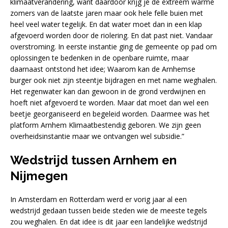
klimaatverandering, want daardoor krijg je de extreem warme
zomers van de laatste jaren maar ook hele felle buien met
heel veel water tegelijk. En dat water moet dan in een klap
afgevoerd worden door de riolering. En dat past niet. Vandaar
overstroming. In eerste instantie ging de gemeente op pad om
oplossingen te bedenken in de openbare ruimte, maar
daarnaast ontstond het idee; Waarom kan de Arnhemse
burger ook niet zijn steentje bijdragen en met name weghalen.
Het regenwater kan dan gewoon in de grond verdwijnen en
hoeft niet afgevoerd te worden. Maar dat moet dan wel een
beetje georganiseerd en begeleid worden. Daarmee was het
platform Arnhem Klimaatbestendig geboren. We zijn geen
overheidsinstantie maar we ontvangen wel subsidie.”
Wedstrijd tussen Arnhem en
Nijmegen
In Amsterdam en Rotterdam werd er vorig jaar al een
wedstrijd gedaan tussen beide steden wie de meeste tegels
zou weghalen. En dat idee is dit jaar een landelijke wedstrijd