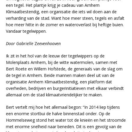
een tegel. Het plantje krijg je cadeau van Arnhem
Klimaatbestendig, een organisatie die iets wil doen aan de
verharding van de stad. Want hoe meer steen, tegels en asfalt
hoe meer hitte in de zomer en wateroverlast bij heftige buien.
Vandaar tegelwippen.
Door Gabrielle
Z
eevenhooven
Ik zit in het hol van de leeuw der tegelwippers op de
Molenplaats Arnhem, bij de witte watermolen, samen met
Bert Roete en Willem Hofstede, de generaals van de slag om
de tegel in Arnhem. Beide mannen maken deel uit van de
organisatie Arnhem Klimaatbestendig, een platform dat
overheden, bedrijven en burgerinitiatieven met elkaar verbindt
allemaal om de stad klimaatvriendelijker te maken.
Bert vertelt mij hoe het allemaal begon: “In 2014 liep tijdens
een enorme stortbui de halve binnenstad onder. Op de
Hommelseweg stond het water tot de knieën en het stroomde
met enorme snelheid naar beneden. Dit is een gevolg van de