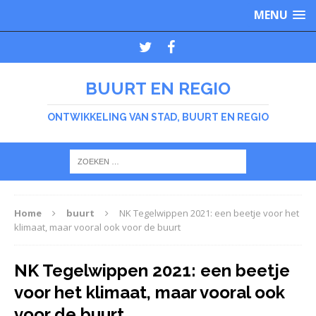
MENU
BUURT EN REGIO
ONTWIKKELING VAN STAD, BUURT EN REGIO
Home
buurt
NK Tegelwippen 2021: een beetje voor het
klimaat, maar vooral ook voor de buurt
NK Tegelwippen 2021: een beetje
voor het klimaat, maar vooral ook
voor de buurt