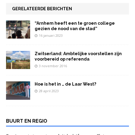
GERELATEERDE BERICHTEN
“Arnhem heeft een te groen college
gezien de nood van de stad”
16 januari 2023
Zwitserland: Ambtelijke voorstellen zijn
voorbereid op referenda
3 november 2016
Hoe is het in … de Laar West?
28 april 2023
BUURT EN REGIO