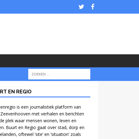
RT EN REGIO
enregio is een journalistiek platform van
 Zeevenhooven met verhalen en berichten
de plek waar mensen wonen, leven en
n. Buurt en Regio gaat over stad, dorp en
anden, oftewel ’site’ en ’situation’ zoals