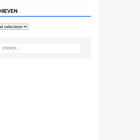
HIEVEN
even