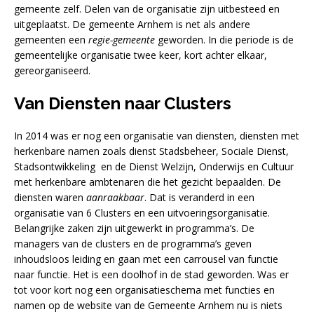
gemeente zelf. Delen van de organisatie zijn uitbesteed en
uitgeplaatst. De gemeente Arnhem is net als andere
gemeenten een
regie-gemeente
geworden. In die periode is de
gemeentelijke organisatie twee keer, kort achter elkaar,
gereorganiseerd.
Van Diensten naar Clusters
In 2014 was er nog een organisatie van diensten, diensten met
herkenbare namen zoals dienst Stadsbeheer, Sociale Dienst,
Stadsontwikkeling en de Dienst Welzijn, Onderwijs en Cultuur
met herkenbare ambtenaren die het gezicht bepaalden. De
diensten waren
aanraakbaar
. Dat is veranderd in een
organisatie van 6 Clusters en een uitvoeringsorganisatie.
Belangrijke zaken zijn uitgewerkt in programma’s. De
managers van de clusters en de programma’s geven
inhoudsloos leiding en gaan met een carrousel van functie
naar functie. Het is een doolhof in de stad geworden. Was er
tot voor kort nog een organisatieschema met functies en
namen op de website van de Gemeente Arnhem nu is niets