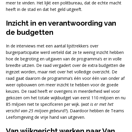
meer te vinden. Het lijkt een politbureau, dat de echte macht
heeft in de stad en dat het geld uitgeeft.
Inzicht in en verantwoording van
de budgetten
In de interviews met een aantal lijsttrekkers over
burgerparticipatie werd verteld dat ze te weinig inzicht hebben
hoe de begroting en uitgaven van de programma’s er in volle
breedte uitzien. De raad vergadert over de extra budgetten die
ingezet worden, maar niet over het volledige overzicht. De
raad gaat daarom de programma’s één voor één van onder af
weer opbouwen om meer inzicht te hebben voor de goede
keuzes. De raad heeft er overigens in meerderheid wel voor
gekozen om het totale wijkbudget van eerst 110 miljoen en nu
85 miljoen niet te specificeren per wijk. (
wat is er met het
verschil van 25 miljoen gebeurd?
). Daardoor hebben de Teams
Leefomgeving de vrije hand van uitgeven.
Van wijkgericht werken naar Van