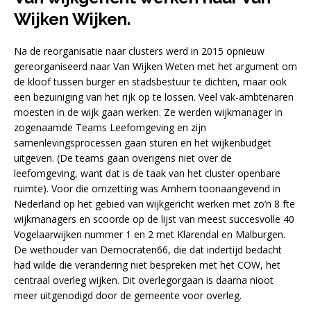
Wijken Wijken.
Na de reorganisatie naar clusters werd in 2015 opnieuw
gereorganiseerd naar Van Wijken Weten met het argument om
de kloof tussen burger en stadsbestuur te dichten, maar ook
een bezuiniging van het rijk op te lossen. Veel vak-ambtenaren
moesten in de wijk gaan werken. Ze werden wijkmanager in
zogenaamde Teams Leefomgeving en zijn
samenlevingsprocessen gaan sturen en het wijkenbudget
uitgeven. (De teams gaan overigens niet over de
leefomgeving, want dat is de taak van het cluster openbare
ruimte). Voor die omzetting was Arnhem toonaangevend in
Nederland op het gebied van wijkgericht werken met zo’n 8 fte
wijkmanagers en scoorde op de lijst van meest succesvolle 40
Vogelaarwijken nummer 1 en 2 met Klarendal en Malburgen.
De wethouder van Democraten66, die dat indertijd bedacht
had wilde die verandering niet bespreken met het COW, het
centraal overleg wijken. Dit overlegorgaan is daarna nioot
meer uitgenodigd door de gemeente voor overleg.