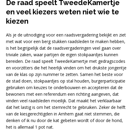
De raad speelt TweedeKamertje
en veel kiezers weten niet wie te
kiezen
Als je de uitnodiging voor een raadsvergadering bekijkt en ziet
met wat voor een berg stukken raadsleden te maken hebben,
is het begrijpelijk dat de raadsvergaderingen veel gaan over
triviale zaken, waar partijen de eigen stokpaardjes kunnen
bereiden. De raad speelt TweedeKamertje met gedragscodes
en voorzitters die het heerlijk vinden om het drukste jongentje
van de klas op zijn nummer te zetten. Samen het beste voor
de stad doen, stokpaardjes op stal houden, burgerparticipatie
gebruiken om keuzes te onderbouwen en accepteren dat de
bewoners met een referendum een richting aangeven, dat
vinden veel raadsleden moeilijk. Dat maakt het verklaarbaar
dat het lastig is om het stemrecht te gebruiken. Zeker de helft
van de kiesgerechtigden in Arnhem gaat niet stemmen, die
denken of ik nu door de kat gebeten wordt of door de hond,
het is allemaal 1 pot nat.