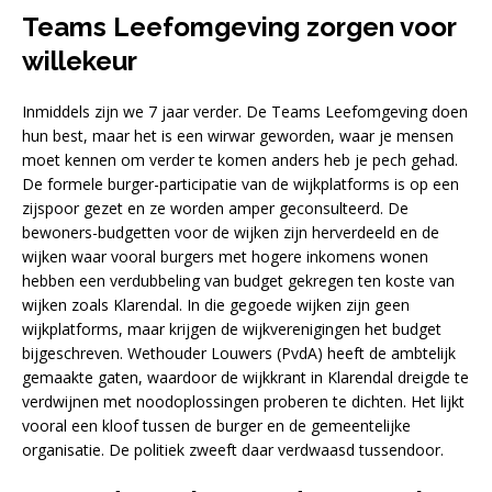
Teams Leefomgeving zorgen voor
willekeur
Inmiddels zijn we 7 jaar verder. De Teams Leefomgeving doen
hun best, maar het is een wirwar geworden, waar je mensen
moet kennen om verder te komen anders heb je pech gehad.
De formele burger-participatie van de wijkplatforms is op een
zijspoor gezet en ze worden amper geconsulteerd. De
bewoners-budgetten voor de wijken zijn herverdeeld en de
wijken waar vooral burgers met hogere inkomens wonen
hebben een verdubbeling van budget gekregen ten koste van
wijken zoals Klarendal. In die gegoede wijken zijn geen
wijkplatforms, maar krijgen de wijkverenigingen het budget
bijgeschreven. Wethouder Louwers (PvdA) heeft de ambtelijk
gemaakte gaten, waardoor de wijkkrant in Klarendal dreigde te
verdwijnen met noodoplossingen proberen te dichten. Het lijkt
vooral een kloof tussen de burger en de gemeentelijke
organisatie. De politiek zweeft daar verdwaasd tussendoor.