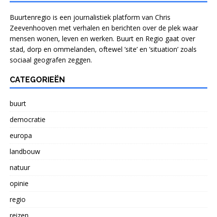
Buurtenregio is een journalistiek platform van Chris
Zeevenhooven met verhalen en berichten over de plek waar
mensen wonen, leven en werken. Buurt en Regio gaat over
stad, dorp en ommelanden, oftewel ’site’ en ’situation’ zoals
sociaal geografen zeggen.
CATEGORIEËN
buurt
democratie
europa
landbouw
natuur
opinie
regio
reizen