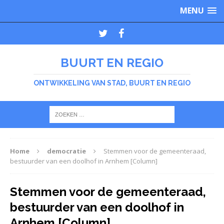
MENU
BUURT EN REGIO
ONTWIKKELING VAN STAD, BUURT EN REGIO
Home
democratie
Stemmen voor de gemeenteraad,
bestuurder van een doolhof in Arnhem [Column]
Stemmen voor de gemeenteraad,
bestuurder van een doolhof in
Arnhem [Column]