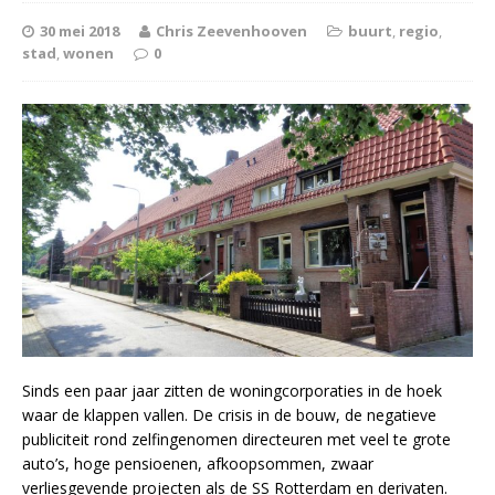
30 mei 2018
Chris Zeevenhooven
buurt
,
regio
,
stad
,
wonen
0
Sinds een paar jaar zitten de woningcorporaties in de hoek
waar de klappen vallen. De crisis in de bouw, de negatieve
publiciteit rond zelfingenomen directeuren met veel te grote
auto’s, hoge pensioenen, afkoopsommen, zwaar
verliesgevende projecten als de SS Rotterdam en derivaten.