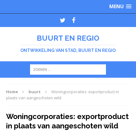
MENU
BUURT EN REGIO
ONTWIKKELING VAN STAD, BUURT EN REGIO
Home
buurt
Woningcorporaties: exportproduct in
plaats van aangeschoten wild
Woningcorporaties: exportproduct
in plaats van aangeschoten wild