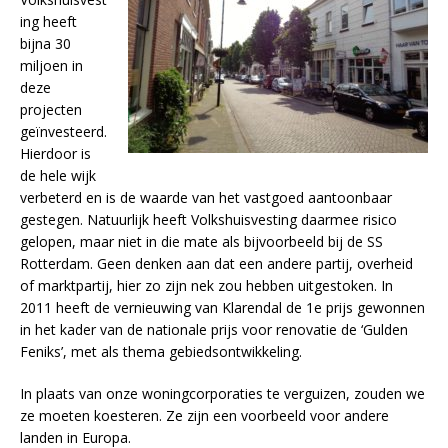
ing heeft
bijna 30
miljoen in
deze
projecten
geïnvesteerd.
Hierdoor is
de hele wijk
verbeterd en is de waarde van het vastgoed aantoonbaar
gestegen. Natuurlijk heeft Volkshuisvesting daarmee risico
gelopen, maar niet in die mate als bijvoorbeeld bij de SS
Rotterdam. Geen denken aan dat een andere partij, overheid
of marktpartij, hier zo zijn nek zou hebben uitgestoken. In
2011 heeft de vernieuwing van Klarendal de 1e prijs gewonnen
in het kader van de nationale prijs voor renovatie de ‘Gulden
Feniks’, met als thema gebiedsontwikkeling.
In plaats van onze woningcorporaties te verguizen, zouden we
ze moeten koesteren. Ze zijn een voorbeeld voor andere
landen in Europa.