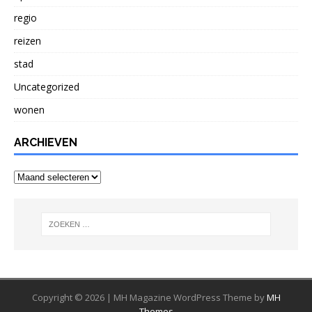
regio
reizen
stad
Uncategorized
wonen
ARCHIEVEN
Archieven
Copyright © 2026 | MH Magazine WordPress Theme by
MH
Themes