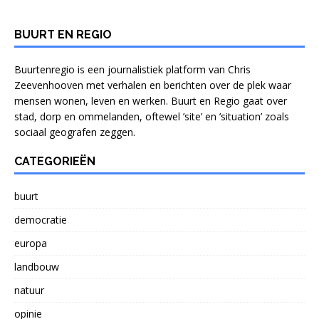
BUURT EN REGIO
Buurtenregio is een journalistiek platform van Chris
Zeevenhooven met verhalen en berichten over de plek waar
mensen wonen, leven en werken. Buurt en Regio gaat over
stad, dorp en ommelanden, oftewel ’site’ en ’situation’ zoals
sociaal geografen zeggen.
CATEGORIEËN
buurt
democratie
europa
landbouw
natuur
opinie