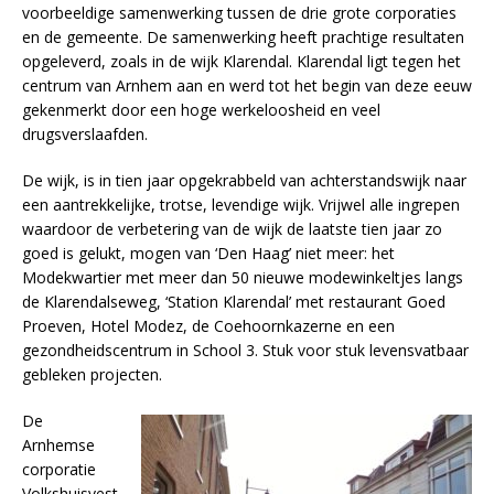
voorbeeldige samenwerking tussen de drie grote corporaties
en de gemeente. De samenwerking heeft prachtige resultaten
opgeleverd, zoals in de wijk Klarendal. Klarendal ligt tegen het
centrum van Arnhem aan en werd tot het begin van deze eeuw
gekenmerkt door een hoge werkeloosheid en veel
drugsverslaafden.
De wijk, is in tien jaar opgekrabbeld van achterstandswijk naar
een aantrekkelijke, trotse, levendige wijk. Vrijwel alle ingrepen
waardoor de verbetering van de wijk de laatste tien jaar zo
goed is gelukt, mogen van ‘Den Haag’ niet meer: het
Modekwartier met meer dan 50 nieuwe modewinkeltjes langs
de Klarendalseweg, ‘Station Klarendal’ met restaurant Goed
Proeven, Hotel Modez, de Coehoornkazerne en een
gezondheidscentrum in School 3. Stuk voor stuk levensvatbaar
gebleken projecten.
De
Arnhemse
corporatie
Volkshuisvest