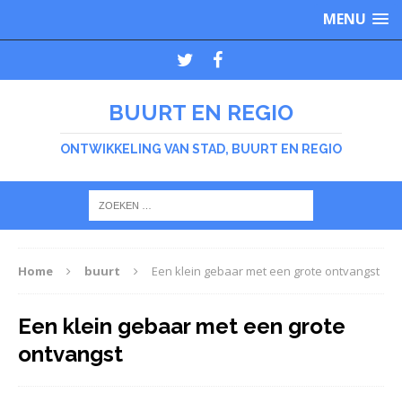
MENU
BUURT EN REGIO
ONTWIKKELING VAN STAD, BUURT EN REGIO
Home
buurt
Een klein gebaar met een grote ontvangst
Een klein gebaar met een grote
ontvangst