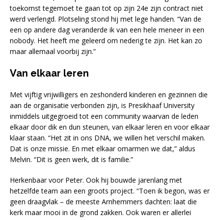
toekomst tegemoet te gaan tot op zijn 24e zijn contract niet
werd verlengd. Plotseling stond hij met lege handen. “Van de
een op andere dag veranderde ik van een hele meneer in een
nobody. Het heeft me geleerd om nederig te zijn. Het kan zo
maar allemaal voorbij zijn.”
Van elkaar leren
Met vijftig vrijwilligers en zeshonderd kinderen en gezinnen die
aan de organisatie verbonden zijn, is Presikhaaf University
inmiddels uitgegroeid tot een community waarvan de leden
elkaar door dik en dun steunen, van elkaar leren en voor elkaar
klaar staan. “Het zit in ons DNA, we willen het verschil maken.
Dat is onze missie. En met elkaar omarmen we dat,” aldus
Melvin. “Dit is geen werk, dit is familie.”
Herkenbaar voor Peter. Ook hij bouwde jarenlang met
hetzelfde team aan een groots project. “Toen ik begon, was er
geen draagvlak – de meeste Arnhemmers dachten: laat die
kerk maar mooi in de grond zakken. Ook waren er allerlei