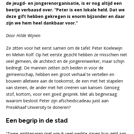
de jeugd- en jongerenorganisatie, is er nog altijd een
beetje verbaasd over. “Peter is een lokale held. Dat we
deze gift hebben gekregen is enorm bijzonder en daar
zijn we hem heel dankbaar voor.”
Door Hilde Wijnen
Ze zitten voor het eerst samen om de tafel: Peter Koelewijn
en Melvin Kolf. Op het eerste gezicht hebben ze misschien niet
veel gemeen, de architect en de jongerenwerker, maar schijn
bedriegt. De mannen zetten zich beiden in voor de
gemeenschap, hebben een groot verhaal te vertellen en
bouwen alletwee aan de toekomst, de een met het stapelen
van stenen, de ander met het creëren van kansen. Genoeg
stof, kortom, voor een goed gesprek. Met als beginvraag:
waarom besloot Peter zijn afscheidscadeau juist aan
Presikhaaf University te doneren?
Een begrip in de stad
“Twee ambtenaren met wie ik veel werkte gaven hun geld aan