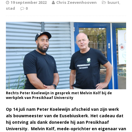
19 september 2022
Chris Zeevenhooven
buurt
,
stad
0
Rechts Peter Koelewijn in gesprek met Melvin Kolf bij de
werkplek van Presikhaaf University
Op 14 juli nam Peter Koelewijn afscheid van zijn werk
als bouwmeester van de Eusebiuskerk. Het cadeau dat
hij ontving als dank doneerde hij aan Presikhaaf
University. Melvin Kolf, mede-oprichter en eigenaar van