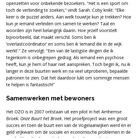
openzetten voor onbekende bezoekers. “Het is een sport om
toch de verbinding te zoeken,” vindt Sarah. Coby knikt: “Elke
keer is de puzzel anders. Aan welk touwtje kun je trekken? Hoe
kun je iemand verleiden om samen te werken? Taal en
woorden zijn heel belangrijk daarin. Hoe jezelf voorstelt
bijvoorbeeld, dat maakt verschil. Soms ben ik
‘overlastcoördinator’ en soms ben ik ‘iemand die in de wijk
werkt’.” Ze vervolgt: “Een van de lastigste dingen die ik
tegenkom is onbegrepen gedrag. Als iemand een psychose
heeft, kun je hem of haar niet aanspreken. Toch begin ik, nu ik
langer in deze buurten werk en na veel uitproberen, bepaalde
patronen te zien. Dat het daardoor lukt om sommige mensen
te helpen is fantastisch!”
Samenwerken met bewoners
Het OZO is in 2007 ontstaan uit een pilot in het Arnhemse
Broek:
Onze Buurt het Broek.
Het proefproject was een groot
succes en toen de buurt een van de Vogelaarwijken werd en er
geld vrijkwam om de sociale en economische problemen in de