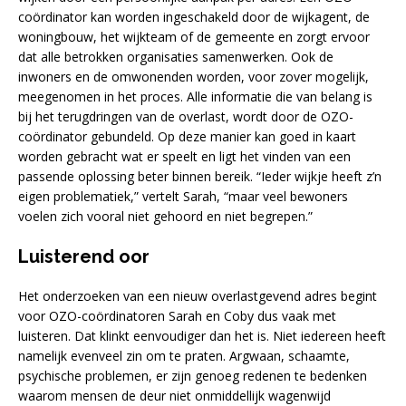
coördinator kan worden ingeschakeld door de wijkagent, de
woningbouw, het wijkteam of de gemeente en zorgt ervoor
dat alle betrokken organisaties samenwerken. Ook de
inwoners en de omwonenden worden, voor zover mogelijk,
meegenomen in het proces. Alle informatie die van belang is
bij het terugdringen van de overlast, wordt door de OZO-
coördinator gebundeld. Op deze manier kan goed in kaart
worden gebracht wat er speelt en ligt het vinden van een
passende oplossing beter binnen bereik. “Ieder wijkje heeft z’n
eigen problematiek,” vertelt Sarah, “maar veel bewoners
voelen zich vooral niet gehoord en niet begrepen.”
Luisterend oor
Het onderzoeken van een nieuw overlastgevend adres begint
voor OZO-coördinatoren Sarah en Coby dus vaak met
luisteren. Dat klinkt eenvoudiger dan het is. Niet iedereen heeft
namelijk evenveel zin om te praten. Argwaan, schaamte,
psychische problemen, er zijn genoeg redenen te bedenken
waarom mensen de deur niet onmiddellijk wagenwijd