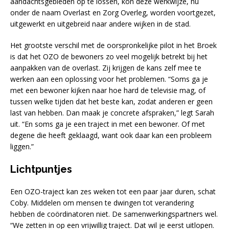
aandachtsgebieden op te lossen, kon deze werkwijze, nu
onder de naam Overlast en Zorg Overleg, worden voortgezet,
uitgewerkt en uitgebreid naar andere wijken in de stad.
Het grootste verschil met de oorspronkelijke pilot in het Broek
is dat het OZO de bewoners zo veel mogelijk betrekt bij het
aanpakken van de overlast. Zij krijgen de kans zelf mee te
werken aan een oplossing voor het problemen. “Soms ga je
met een bewoner kijken naar hoe hard de televisie mag, of
tussen welke tijden dat het beste kan, zodat anderen er geen
last van hebben. Dan maak je concrete afspraken,” legt Sarah
uit. “En soms ga je een traject in met een bewoner. Of met
degene die heeft geklaagd, want ook daar kan een probleem
liggen.”
Lichtpuntjes
Een OZO-traject kan zes weken tot een paar jaar duren, schat
Coby. Middelen om mensen te dwingen tot verandering
hebben de coördinatoren niet. De samenwerkingspartners wel.
“We zetten in op een vrijwillig traject. Dat wil je eerst uitlopen.