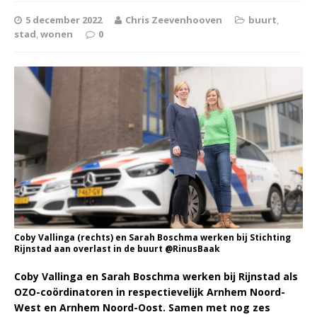
5 december 2022
Chris Zeevenhooven
buurt
,
stad
,
wonen
0
Coby Vallinga (rechts) en Sarah Boschma werken bij Stichting
Rijnstad aan overlast in de buurt @RinusBaak
Coby Vallinga en Sarah Boschma werken bij Rijnstad als
OZO-coördinatoren in respectievelijk Arnhem Noord-
West en Arnhem Noord-Oost. Samen met nog zes