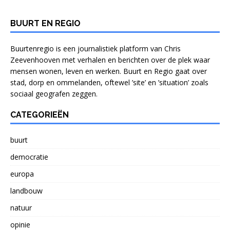
BUURT EN REGIO
Buurtenregio is een journalistiek platform van Chris
Zeevenhooven met verhalen en berichten over de plek waar
mensen wonen, leven en werken. Buurt en Regio gaat over
stad, dorp en ommelanden, oftewel ’site’ en ’situation’ zoals
sociaal geografen zeggen.
CATEGORIEËN
buurt
democratie
europa
landbouw
natuur
opinie