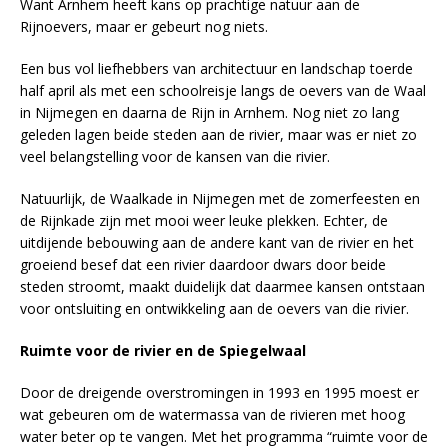
Want Arnhem heeft kans op prachtige natuur aan de
Rijnoevers, maar er gebeurt nog niets.
Een bus vol liefhebbers van architectuur en landschap toerde
half april als met een schoolreisje langs de oevers van de Waal
in Nijmegen en daarna de Rijn in Arnhem. Nog niet zo lang
geleden lagen beide steden aan de rivier, maar was er niet zo
veel belangstelling voor de kansen van die rivier.
Natuurlijk, de Waalkade in Nijmegen met de zomerfeesten en
de Rijnkade zijn met mooi weer leuke plekken. Echter, de
uitdijende bebouwing aan de andere kant van de rivier en het
groeiend besef dat een rivier daardoor dwars door beide
steden stroomt, maakt duidelijk dat daarmee kansen ontstaan
voor ontsluiting en ontwikkeling aan de oevers van die rivier.
Ruimte voor de rivier en de Spiegelwaal
Door de dreigende overstromingen in 1993 en 1995 moest er
wat gebeuren om de watermassa van de rivieren met hoog
water beter op te vangen. Met het programma “ruimte voor de