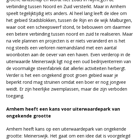
verbinding tussen Noord en Zuid versterkt. Maar in Arnhem
speelt tegelijktijdig iets anders. Al heel lang leeft de idee om
het gebied Stadsblokken, tussen de Rijn en de wijk Malburgen,
waar ooit een scheepswerf stond, te bebouwen om daarmee
een betere verbinding tussen noord en zuid te realiseren. Maar
na vele plannen en projecten is er niets veranderd en is het
nog steeds een verloren niemandsland met een aantal
woonboten aan de oever van een haven. Even verderop in de
uiterwaarde Meinerswijk ligt nog een oud bedrijventerrein van
de voormalige steenfabriek dat allerlei activiteiten herbergt.
Verder is het een ongekend groot groen gebied waar je
beperkt rond mag struinen omdat een boer er nog jongvee
weidt. Er zijn heerlijke zwemplassen, maar die zijn verboden
toegang.
Arnhem heeft een kans voor uiterwaardepark van
ongekende grootte
Arnhem heeft kans op een uiterwaardepark van ongekende
grootte: Meinerswijk. Het gaat om een idee dat is voorgelegd