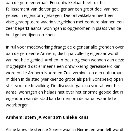
aan de gemeenteraad. Een ontwikkelaar heeft uit het
faillissement van de vorige eigenaar een groot deel van het
gebied in eigendom gekregen. Die ontwikkelaar heeft een
visie geadopteerd waarin vergeleken met eerdere plannen een
zeer beperkt aantal woningen is opgenomen in plaats van de
huidige bedrijventerreinen.
In ruil voor medewerking draagt de eigenaar alle gronden over
aan de gemeente Arnhem, die bijna volledig eigenaar wordt
van het hele gebied. Arnhem moet nog even wennen aan deze
mogelijkheid dat er ineens een ontwikkeling gerealiseerd kan
worden die Arnhem Noord en Zuid verbindt en een natuurpark
midden in de stad (vier keer zo groot als park Sonsbeek) open
stelt voor de bevolking. De discussie gaat nu vooral over het
aantal woningen en helaas niet over het enorme gebied dat in
eigendom van de stad kan komen om de natuurwaarde te
waarborgen.
Arnhem: stem JA voor zo’n unieke kans
Als je langs de stenige Spiegelwaal in Nijmegen wandelt wordt