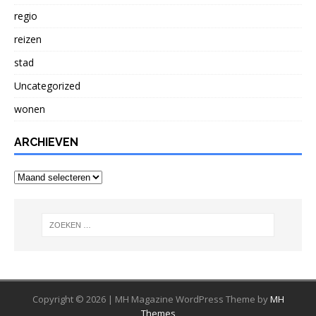
regio
reizen
stad
Uncategorized
wonen
ARCHIEVEN
Archieven
Copyright © 2026 | MH Magazine WordPress Theme by
MH
Themes