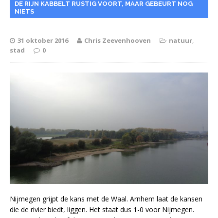
DE RIJN KABBELT RUSTIG VOORT, MAAR GEBEURT NOG
NIETS
31 oktober 2016
Chris Zeevenhooven
natuur
,
stad
0
Nijmegen grijpt de kans met de Waal. Arnhem laat de kansen
die de rivier biedt, liggen. Het staat dus 1-0 voor Nijmegen.