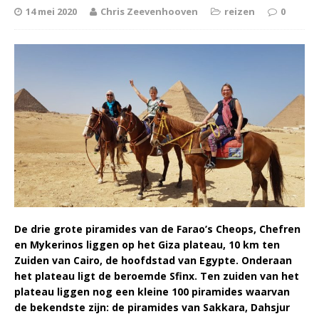
14 mei 2020
Chris Zeevenhooven
reizen
0
De drie grote piramides van de Farao’s Cheops, Chefren
en Mykerinos liggen op het Giza plateau, 10 km ten
Zuiden van Cairo, de hoofdstad van Egypte. Onderaan
het plateau ligt de beroemde Sfinx. Ten zuiden van het
plateau liggen nog een kleine 100 piramides waarvan
de bekendste zijn: de piramides van Sakkara, Dahsjur