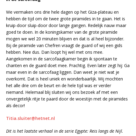
We vermaken ons drie hele dagen op het Giza-plateau en
hebben de tijd om de twee grote piramides in te gaan. Het is
kruip-door sluip-door door lange gangen. Redelijk nauw maar
goed te doen. In de koningskamer van de grote piramide
mogen we wel 20 minuten blijven en dat is al heel bijzonder.
Bij de piramide van Chefren vraagt de guard of wij een gids
hebben. Nee dus. Dan loopt hij wel met ons mee.
Aangekomen in de sarcofaagkamer begin ik spontaan te
chanten en de guard doet mee. Prachtig. Even later zegt hij: Ga
maar even in de sarcofaag liggen. Dan weet je niet wat je
overkomt. Dat is heel uniek en wonderbaarlijk. Wij mochten
het alle drie om de beurt en de hele tijd was er verder
niemand. Helemaal blij sluiten wij ons bezoek af met een
onvergetelijk ritje te paard door de woestijn met de piramides
als decor!
Titia.sluiter@hetnet.nl
Dit is het laatste verhaal in de serie Egypte: Reis langs de Nijl.