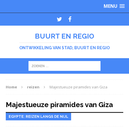
MENU
BUURT EN REGIO
ONTWIKKELING VAN STAD, BUURT EN REGIO
Home
reizen
Majestueuze piramides van Giza
Majestueuze piramides van Giza
EGYPTE: REIZEN LANGS DE NIJL