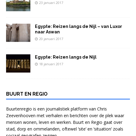
23 januari 2017
Egypte: Reizen langs de Nijl – van Luxor
naar Aswan
20 januari 2017
Egypte: Reizen langs de Nijl
18 januari 2017
BUURT EN REGIO
Buurtenregio is een journalistiek platform van Chris
Zeevenhooven met verhalen en berichten over de plek waar
mensen wonen, leven en werken. Buurt en Regio gaat over
stad, dorp en ommelanden, oftewel ’site’ en ’situation’ zoals
sociaal geografen zeggen.