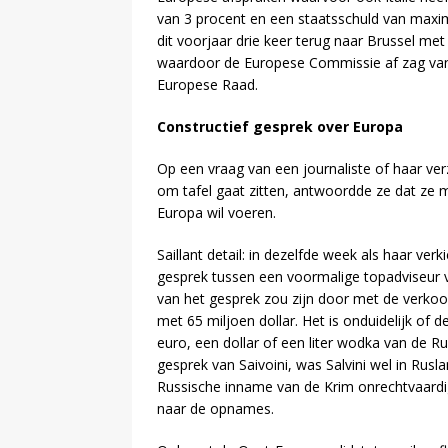
van 3 procent en een staatsschuld van maxim
dit voorjaar drie keer terug naar Brussel met
waardoor de Europese Commissie af zag van 
Europese Raad.
Constructief gesprek over Europa
Op een vraag van een journaliste of haar ve
om tafel gaat zitten, antwoordde ze dat ze m
Europa wil voeren.
Saillant detail: in dezelfde week als haar ver
gesprek tussen een voormalige topadviseur va
van het gesprek zou zijn door met de verkoop
met 65 miljoen dollar. Het is onduidelijk of d
euro, een dollar of een liter wodka van de 
gesprek van Saivoini, was Salvini wel in Rus
Russische inname van de Krim onrechtvaardi
naar de opnames.