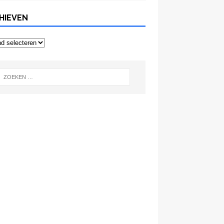
HIEVEN
even