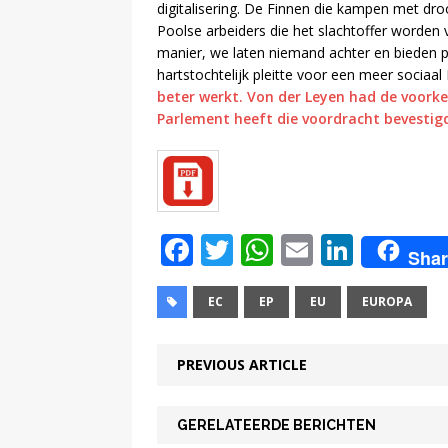
digitalisering. De Finnen die kampen met dr
Poolse arbeiders die het slachtoffer worden v
manier, we laten niemand achter en bieden p
hartstochtelijk pleitte voor een meer sociaal
beter werkt. Von der Leyen had de voorke
Parlement heeft die voordracht bevestig
F
T
W
E
Li
Shar
a
w
h
m
n
c
it
at
ai
k
EC
EP
EU
EUROPA
e
te
s
l
e
PREVIOUS ARTICLE
b
r
A
dI
o
p
n
GERELATEERDE BERICHTEN
o
p