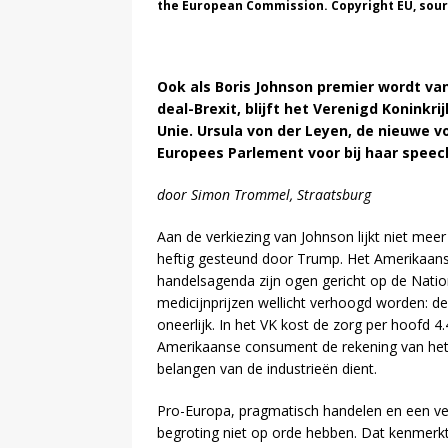
the European Commission. Copyright EU, sour
Ook als Boris Johnson premier wordt van
deal-Brexit, blijft het Verenigd Koninkr
Unie. Ursula von der Leyen, de nieuwe v
Europees Parlement voor bij haar speec
door Simon Trommel, Straatsburg
Aan de verkiezing van Johnson lijkt niet meer
heftig gesteund door Trump. Het Amerikaans 
handelsagenda zijn ogen gericht op de Natio
medicijnprijzen wellicht verhoogd worden: de 
oneerlijk. In het VK kost de zorg per hoofd 
Amerikaanse consument de rekening van het
belangen van de industrieën dient.
Pro-Europa, pragmatisch handelen en een ve
begroting niet op orde hebben. Dat kenmerk