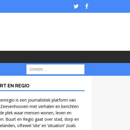
RT EN REGIO
enregio is een journalistiek platform van
 Zeevenhooven met verhalen en berichten
de plek waar mensen wonen, leven en
n. Buurt en Regio gaat over stad, dorp en
anden, oftewel ’site’ en ’situation’ zoals