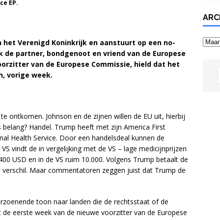
ce EP.
ARC
Archi
 het Verenigd Koninkrijk en aanstuurt op een no-
ijk de partner, bondgenoot en vriend van de Europese
oorzitter van de Europese Commissie, hield dat het
h, vorige week.
 te ontkomen. Johnson en de zijnen willen de EU uit, hierbij
belang? Handel. Trump heeft met zijn America First
nal Health Service. Door een handelsdeal kunnen de
VS vindt de in vergelijking met de VS – lage medicijnprijzen
4.400 USD en in de VS ruim 10.000. Volgens Trump betaalt de
 verschil. Maar commentatoren zeggen juist dat Trump de
rzoenende toon naar landen die de rechtsstaat of de
t de eerste week van de nieuwe voorzitter van de Europese