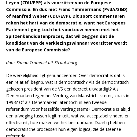
Leyen (CDU/EPP) als voorzitter van de Europese
Commissie. En dus niet Frans Timmermans (PvdA/S&D)
of Manfred Weber (CDU/EVP). Dit soort commentaren
raken het hart van de democratie, want het Europees
Parlement ging toch het voortouw nemen met het
Spitzenkandidatenproces, dat wil zeggen dat de
kandidaat van de verkiezingswinnaar voorzitter wordt
van de Europese Commissie?
door Simon Trommel uit Straatsburg
De werkelijkheid ligt genuanceerder. Over democratie: dat is
een relatief begrip. Wat is democratisch? Als de democratisch
gekozen president van de VS een decreet uitvaardigt? Als
Denemarken tegen het Verdrag van Maastricht stemt, zoals in
1993? Of als Denemarken later toch in een tweede
referendum voor hetzelfde verdrag stemt? Democratie is altijd
een afweging tussen legitimiteit, wat we acceptabel vinden, en
effectiviteit, hoe maken we het bestuurbaar. Daarbij hebben
democratische processen hun eigen logica, zie de Deense
referenda.