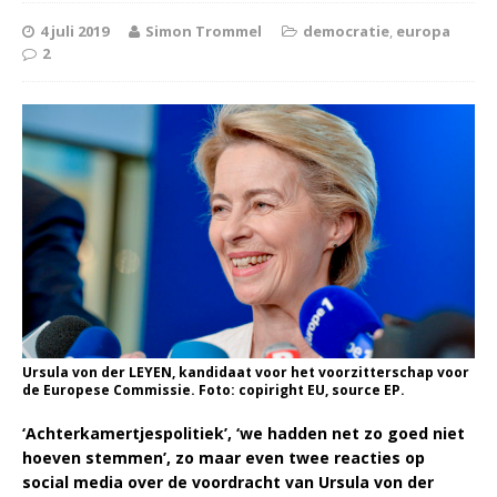
4 juli 2019
Simon Trommel
democratie
,
europa
2
Ursula von der LEYEN, kandidaat voor het voorzitterschap voor
de Europese Commissie. Foto: copiright EU, source EP.
‘Achterkamertjespolitiek’, ‘we hadden net zo goed niet
hoeven stemmen’, zo maar even twee reacties op
social media over de voordracht van Ursula von der