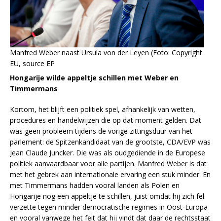
Manfred Weber naast Ursula von der Leyen (Foto: Copyright
EU, source EP
Hongarije wilde appeltje schillen met Weber en
Timmermans
Kortom, het blijft een politiek spel, afhankelijk van wetten,
procedures en handelwijzen die op dat moment gelden. Dat
was geen probleem tijdens de vorige zittingsduur van het
parlement: de Spitzenkandidaat van de grootste, CDA/EVP was
Jean Claude Juncker. Die was als oudgediende in de Europese
politiek aanvaardbaar voor alle partijen. Manfred Weber is dat
met het gebrek aan internationale ervaring een stuk minder. En
met Timmermans hadden vooral landen als Polen en
Hongarije nog een appeltje te schillen, juist omdat hij zich fel
verzette tegen minder democratische regimes in Oost-Europa
en vooral vanwege het feit dat hij vindt dat daar de rechtsstaat