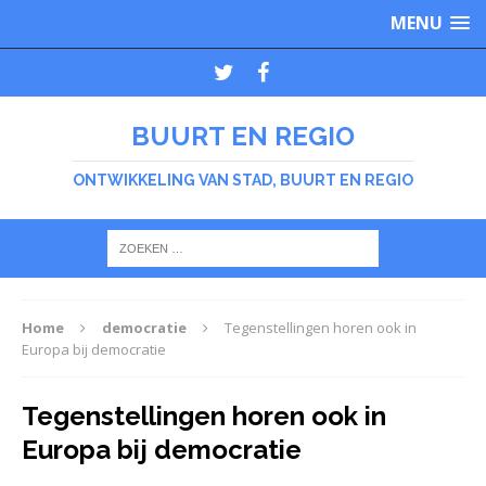
MENU
BUURT EN REGIO
ONTWIKKELING VAN STAD, BUURT EN REGIO
Home
democratie
Tegenstellingen horen ook in
Europa bij democratie
Tegenstellingen horen ook in
Europa bij democratie