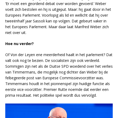
‘Er moet een geordend debat over worden gevoerd.’ Weber
voelt zich bestolen en hij is uitgeput. Maar: hij gaat door in het
Europees Parlement. Voorlopig als lid en wellicht dat hij over
tweeënhalf jaar Sassoli kan op volgen. Dat gebeurt vaker in
het Europees Parlement. Maar daar laat Manfred Weber zich
niet over uit.
Hoe nu verder?
Of Von der Leyen ene meerderheid haalt in het parlement? Dat
valt ook nog te bezien. De socialisten zijn ook verdeeld.
Sommigen zijn net als de Duitse SPD woedend over het verlies
van Timmermans, die mogelijk nog dichter dan Weber bij de
felbegeerde post van Europese Commissievoorzitter was.
Timmermans houdt in het pionnenspel zijn huidige functie als
eerste vice-voorzitter. Premier Rutte noemde dat eerder een
prima resultaat. Het politieke spel wordt dus vervolgd.