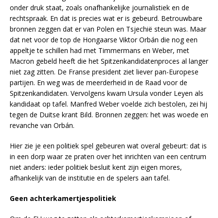
onder druk staat, zoals onafhankelijke journalistiek en de
rechtspraak. En dat is precies wat er is gebeurd. Betrouwbare
bronnen zeggen dat er van Polen en Tsjechië steun was. Maar
dat net voor de top de Hongaarse Viktor Orbán die nog een
appeltje te schillen had met Timmermans en Weber, met
Macron gebeld heeft die het Spitzenkandidatenproces al langer
niet zag zitten. De Franse president ziet liever pan-Europese
partijen. En weg was de meerderheid in de Raad voor de
Spitzenkandidaten. Vervolgens kwam Ursula vonder Leyen als
kandidaat op tafel. Manfred Weber voelde zich bestolen, zei hij
tegen de Duitse krant Bild. Bronnen zeggen: het was woede en
revanche van Orbán.
Hier zie je een politiek spel gebeuren wat overal gebeurt: dat is
in een dorp waar ze praten over het inrichten van een centrum
niet anders: ieder politiek besluit kent zijn eigen mores,
afhankelijk van de institutie en de spelers aan tafel.
Geen achterkamertjespolitiek