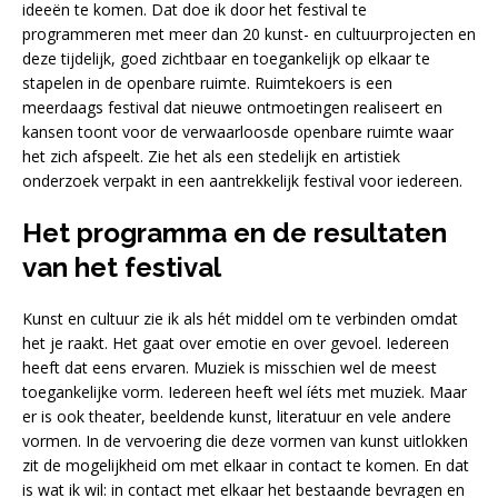
ideeën te komen. Dat doe ik door het festival te
programmeren met meer dan 20 kunst- en cultuurprojecten en
deze tijdelijk, goed zichtbaar en toegankelijk op elkaar te
stapelen in de openbare ruimte. Ruimtekoers is een
meerdaags festival dat nieuwe ontmoetingen realiseert en
kansen toont voor de verwaarloosde openbare ruimte waar
het zich afspeelt. Zie het als een stedelijk en artistiek
onderzoek verpakt in een aantrekkelijk festival voor iedereen.
Het programma en de resultaten
van het festival
Kunst en cultuur zie ik als hét middel om te verbinden omdat
het je raakt. Het gaat over emotie en over gevoel. Iedereen
heeft dat eens ervaren. Muziek is misschien wel de meest
toegankelijke vorm. Iedereen heeft wel íéts met muziek. Maar
er is ook theater, beeldende kunst, literatuur en vele andere
vormen. In de vervoering die deze vormen van kunst uitlokken
zit de mogelijkheid om met elkaar in contact te komen. En dat
is wat ik wil: in contact met elkaar het bestaande bevragen en