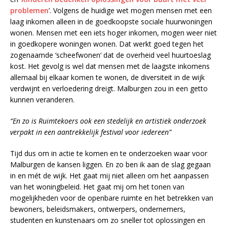
problemen
’. Volgens de huidige wet mogen mensen met een
laag inkomen alleen in de goedkoopste sociale huurwoningen
wonen. Mensen met een iets hoger inkomen, mogen weer niet
in goedkopere woningen wonen. Dat werkt goed tegen het
zogenaamde ‘scheefwonen’ dat de overheid veel huurtoeslag
kost. Het gevolg is wel dat mensen met de laagste inkomens
allemaal bij elkaar komen te wonen, de diversiteit in de wijk
verdwijnt en verloedering dreigt. Malburgen zou in een getto
kunnen veranderen.
“En zo is Ruimtekoers ook een stedelijk en artistiek onderzoek
verpakt in een aantrekkelijk festival voor iedereen”
Tijd dus om in actie te komen en te onderzoeken waar voor
Malburgen de kansen liggen. En zo ben ik aan de slag gegaan
in en mét de wijk. Het gaat mij niet alleen om het aanpassen
van het woningbeleid. Het gaat mij om het tonen van
mogelijkheden voor de openbare ruimte en het betrekken van
bewoners, beleidsmakers, ontwerpers, ondernemers,
studenten en kunstenaars om zo sneller tot oplossingen en