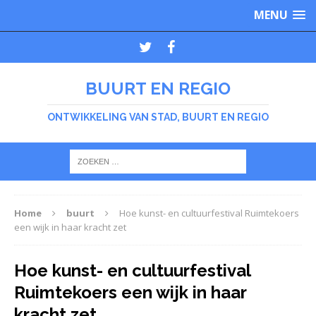
MENU
BUURT EN REGIO
ONTWIKKELING VAN STAD, BUURT EN REGIO
Home
buurt
Hoe kunst- en cultuurfestival Ruimtekoers
een wijk in haar kracht zet
Hoe kunst- en cultuurfestival
Ruimtekoers een wijk in haar
kracht zet