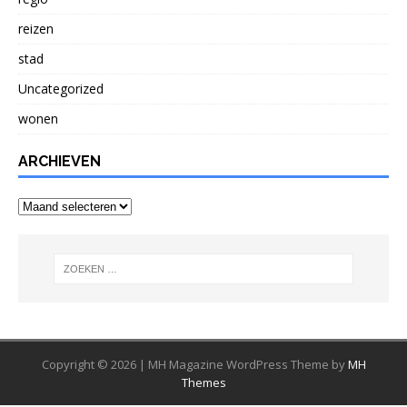
reizen
stad
Uncategorized
wonen
ARCHIEVEN
Archieven
Copyright © 2026 | MH Magazine WordPress Theme by
MH
Themes