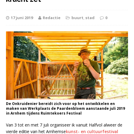
17 juni 2019
Redactie
buurt
,
stad
0
De Onkruidenier bereidt zich voor op het ontwikkelen en
maken van Werkplaats de Paardenbloem aanstaande juli 2019
in Arnhem tijdens Ruimtekoers Festival
Van 3 tot en met 7 juli organiseer ik vanuit Halfvol alweer de
vierde editie van het Arnhemse
kunst- en cultuurfestival