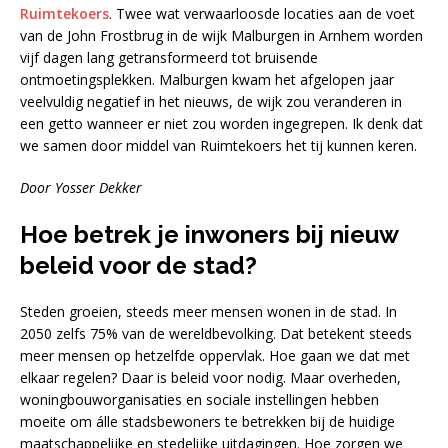
Ruimtekoers
. Twee wat verwaarloosde locaties aan de voet
van de John Frostbrug in de wijk Malburgen in Arnhem worden
vijf dagen lang getransformeerd tot bruisende
ontmoetingsplekken. Malburgen kwam het afgelopen jaar
veelvuldig negatief in het nieuws, de wijk zou veranderen in
een getto wanneer er niet zou worden ingegrepen. Ik denk dat
we samen door middel van Ruimtekoers het tij kunnen keren.
Door Yosser Dekker
Hoe betrek je inwoners bij nieuw
beleid voor de stad?
Steden groeien, steeds meer mensen wonen in de stad. In
2050 zelfs 75% van de wereldbevolking. Dat betekent steeds
meer mensen op hetzelfde oppervlak. Hoe gaan we dat met
elkaar regelen? Daar is beleid voor nodig. Maar overheden,
woningbouworganisaties en sociale instellingen hebben
moeite om álle stadsbewoners te betrekken bij de huidige
maatschappelijke en stedelijke uitdagingen. Hoe zorgen we