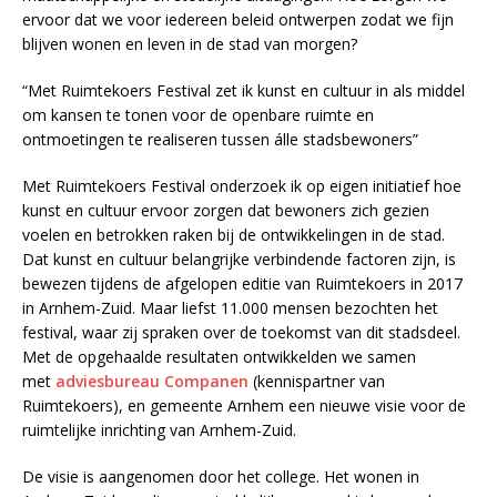
ervoor dat we voor iedereen beleid ontwerpen zodat we fijn
blijven wonen en leven in de stad van morgen?
“Met Ruimtekoers Festival zet ik kunst en cultuur in als middel
om kansen te tonen voor de openbare ruimte en
ontmoetingen te realiseren tussen álle stadsbewoners”
Met Ruimtekoers Festival onderzoek ik op eigen initiatief hoe
kunst en cultuur ervoor zorgen dat bewoners zich gezien
voelen en betrokken raken bij de ontwikkelingen in de stad.
Dat kunst en cultuur belangrijke verbindende factoren zijn, is
bewezen tijdens de afgelopen editie van Ruimtekoers in 2017
in Arnhem-Zuid. Maar liefst 11.000 mensen bezochten het
festival, waar zij spraken over de toekomst van dit stadsdeel.
Met de opgehaalde resultaten ontwikkelden we samen
met
adviesbureau Companen
(kennispartner van
Ruimtekoers), en gemeente Arnhem een nieuwe visie voor de
ruimtelijke inrichting van Arnhem-Zuid.
De visie is aangenomen door het college. Het wonen in