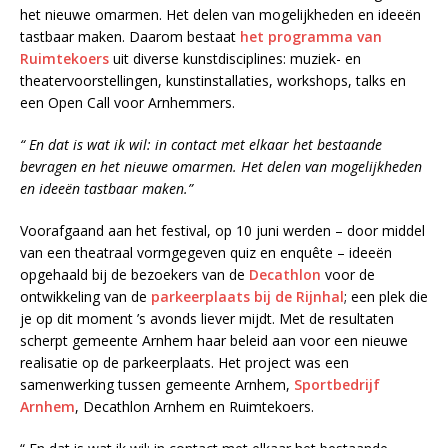
het nieuwe omarmen. Het delen van mogelijkheden en ideeën
tastbaar maken. Daarom bestaat
het programma van
Ruimtekoers
uit diverse kunstdisciplines: muziek- en
theatervoorstellingen, kunstinstallaties, workshops, talks en
een Open Call voor Arnhemmers.
“ En dat is wat ik wil: in contact met elkaar het bestaande
bevragen en het nieuwe omarmen. Het delen van mogelijkheden
en ideeën tastbaar maken.”
Voorafgaand aan het festival, op 10 juni werden – door middel
van een theatraal vormgegeven quiz en enquête – ideeën
opgehaald bij de bezoekers van de
Decathlon
voor de
ontwikkeling van de
parkeerplaats bij de Rijnhal
; een plek die
je op dit moment ’s avonds liever mijdt. Met de resultaten
scherpt gemeente Arnhem haar beleid aan voor een nieuwe
realisatie op de parkeerplaats. Het project was een
samenwerking tussen gemeente Arnhem,
Sportbedrijf
Arnhem
, Decathlon Arnhem en Ruimtekoers.