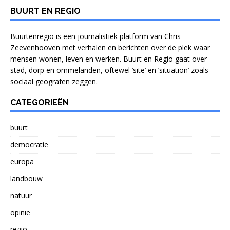
BUURT EN REGIO
Buurtenregio is een journalistiek platform van Chris
Zeevenhooven met verhalen en berichten over de plek waar
mensen wonen, leven en werken. Buurt en Regio gaat over
stad, dorp en ommelanden, oftewel ’site’ en ’situation’ zoals
sociaal geografen zeggen.
CATEGORIEËN
buurt
democratie
europa
landbouw
natuur
opinie
regio